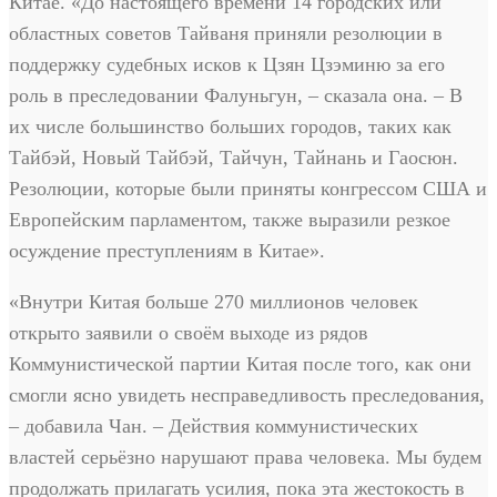
Китае. «До настоящего времени 14 городских или
областных советов Тайваня приняли резолюции в
поддержку судебных исков к Цзян Цзэминю за его
роль в преследовании Фалуньгун, – сказала она. – В
их числе большинство больших городов, таких как
Тайбэй, Новый Тайбэй, Тайчун, Тайнань и Гаосюн.
Резолюции, которые были приняты конгрессом США и
Европейским парламентом, также выразили резкое
осуждение преступлениям в Китае».
«Внутри Китая больше 270 миллионов человек
открыто заявили о своём выходе из рядов
Коммунистической партии Китая после того, как они
смогли ясно увидеть несправедливость преследования,
– добавила Чан. – Действия коммунистических
властей серьёзно нарушают права человека. Мы будем
продолжать прилагать усилия, пока эта жестокость в