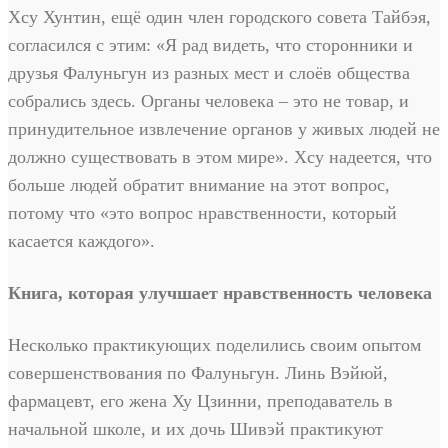
Хсу Хунтин, ещё один член городского совета Тайбэя,
согласился с этим: «Я рад видеть, что сторонники и
друзья Фалуньгун из разных мест и слоёв общества
собрались здесь. Органы человека – это не товар, и
принудительное извлечение органов у живых людей не
должно существовать в этом мире». Хсу надеется, что
больше людей обратит внимание на этот вопрос,
потому что «это вопрос нравственности, который
касается каждого».
Книга, которая улучшает нравственность человека
Несколько практикующих поделились своим опытом
совершенствования по Фалуньгун. Линь Вэйюй,
фармацевт, его жена Ху Цзинни, преподаватель в
начальной школе, и их дочь Шивэй практикуют