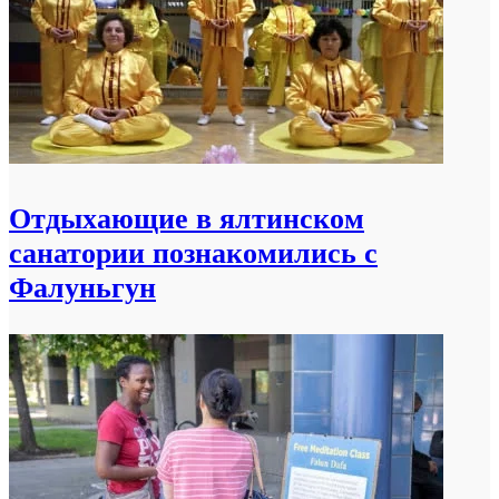
Отдыхающие в ялтинском
санатории познакомились с
Фалуньгун