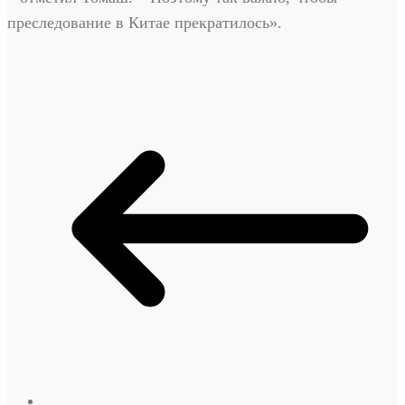
преследование в Китае прекратилось».