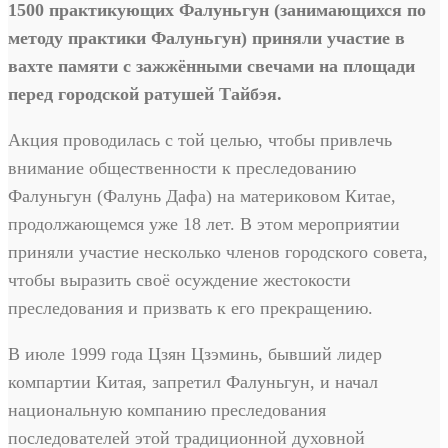
1500 практикующих Фалуньгун (занимающихся по
методу практики Фалуньгун) приняли участие в
вахте памяти с зажжёнными свечами на площади
перед городской ратушей Тайбэя.
Акция проводилась с той целью, чтобы привлечь
внимание общественности к преследованию
Фалуньгун (Фалунь Дафа) на материковом Китае,
продолжающемся уже 18 лет. В этом мероприятии
приняли участие несколько членов городского совета,
чтобы выразить своё осуждение жестокости
преследования и призвать к его прекращению.
В июле 1999 года Цзян Цзэминь, бывший лидер
компартии Китая, запретил Фалуньгун, и начал
национальную компанию преследования
последователей этой традиционной духовной