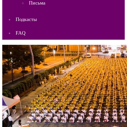
Письма
Подкасты
FAQ