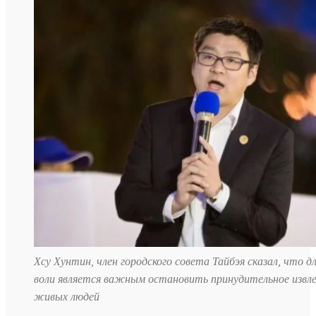
Хсу Хунтин, член городского совета Тайбэя сказал, что д
воли является важным остановить принудительное извле
живых людей