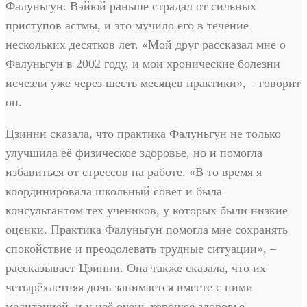
Фалуньгун. Вэйюй раньше страдал от сильных
приступов астмы, и это мучило его в течение
нескольких десятков лет. «Мой друг рассказал мне о
Фалуньгун в 2002 году, и мои хронические болезни
исчезли уже через шесть месяцев практики», – говорит
он.
Цзинни сказала, что практика Фалуньгун не только
улучшила её физическое здоровье, но и помогла
избавиться от стрессов на работе. «В то время я
координировала школьный совет и была
консультантом тех учеников, у которых были низкие
оценки. Практика Фалуньгун помогла мне сохранять
спокойствие и преодолевать трудные ситуации», –
рассказывает Цзинни. Она также сказала, что их
четырёхлетняя дочь занимается вместе с ними
медитацией, и у неё очень хорошее здоровье.