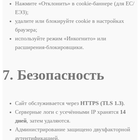
Нажмите «Отклонить» в cookie-баннере (для ЕС/
ЕЭЗ);
удалите или блокируйте cookie в настройках
браузера;
используйте режим «Инкогнито» или
расширения-блокировщики.
7. Безопасность
Сайт обслуживается через
HTTPS (TLS 1.3)
.
Серверные логи с усечёнными IP хранятся
14
дней
, затем удаляются.
Администрирование защищено двухфакторной
аутентификацией.