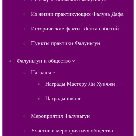
Из жизни практикующих Фалунь Дафа
Исторические факты. Лента событий
Пункты практики Фалуньгун
Фалуньгун и общество
Награды
Награды Мастеру Ли Хунчжи
Награды школе
Мероприятия Фалуньгун
Участие в мероприятиях общества