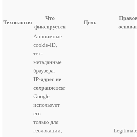
Что
Право
Технология
Цель
фиксируется
основа
Анонимные
cookie-ID,
тех-
метаданные
браузера.
IP-адрес не
сохраняется:
Google
использует
его
только для
геолокации,
Legitimat