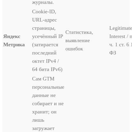
журналы.
Cookie-ID,
URL-адрес
страницы,
Legitimat
Статистика,
Яндекс
усечённый IP
Interest / 
выявление
Метрика
(затирается
ч. 1 ст. 6 
ошибок
последний
ФЗ
октет IPv4 /
64 бита IPv6)
Сам GTM
персональные
данные не
собирает и не
хранит; он
лишь
загружает