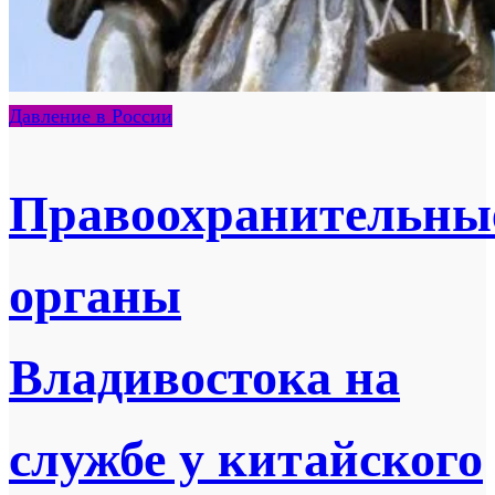
Давление в России
Правоохранительны
органы
Владивостока на
службе у китайского