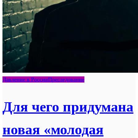
Давление в России
Преследование
Для чего придумана
новая «молодая