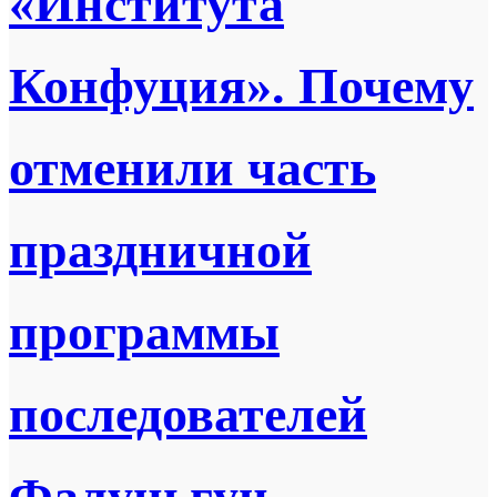
«Института
Конфуция». Почему
отменили часть
праздничной
программы
последователей
Фалуньгун