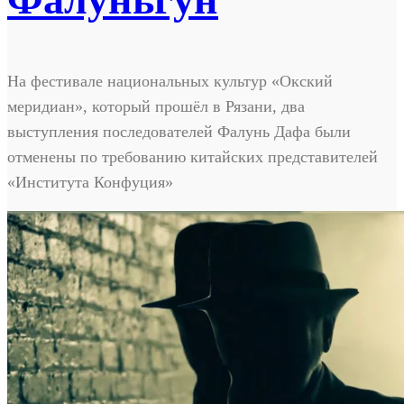
На фестивале национальных культур «Окский
меридиан», который прошёл в Рязани, два
выступления последователей Фалунь Дафа были
отменены по требованию китайских представителей
«Института Конфуция»