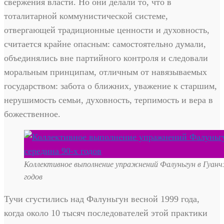
свержения власти. Но они делали то, что в
тоталитарной коммунистической системе,
отвергающей традиционные ценности и духовность,
считается крайне опасным: самостоятельно думали,
объединялись вне партийного контроля и следовали
моральным принципам, отличным от навязываемых
государством: забота о ближних, уважение к старшим,
нерушимость семьи, духовность, терпимость и вера в
божественное.
Коллективное выполнение упражнений Фалуньгун в Гуанчж
годов
Тучи сгустились над Фалуньгун весной 1999 года,
когда около 10 тысяч последователей этой практики