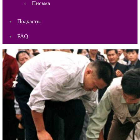
Письма
Подкасты
FAQ