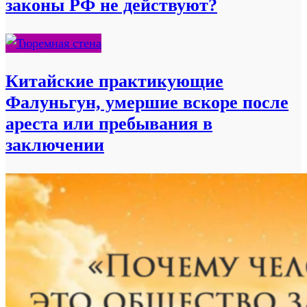
законы РФ не действуют?
Китайские практикующие
Фалуньгун, умершие вскоре после
ареста или пребывания в
заключении