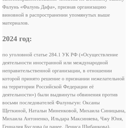
Фалунь «Фалунь Дафа», признав организацию
виновной в распространении упомянутых выше
материалов.
2024 год:
по уголовной статье 284.1 УК РФ («Осуществление
деятельности иностранной или международной
неправительственной организации, в отношении
которой принято решение о признании нежелательной
на территории Российской Федерации её
деятельности») были выдвинуты обвинения против
восьми последователей Фалуньгун: Оксаны
Щеткиной, Натальи Миненковой, Михаила Синицына,
Михаила Антоненко, Ильдара Максиняева, Чжу Юня,
Геннадия Буслова (и ранее, Дениса Шибанкова).