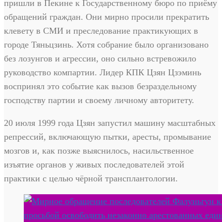
пришли в Пекине к Государственному бюро по приёму
обращений граждан. Они мирно просили прекратить
клевету в СМИ и преследование практикующих в
городе Тяньцзинь. Хотя собрание было организовано
без лозунгов и агрессии, оно сильно встревожило
руководство компартии. Лидер КПК Цзян Цзэминь
воспринял это событие как вызов безраздельному
господству партии и своему личному авторитету.
20 июля 1999 года Цзян запустил машину масштабных
репрессий, включающую пытки, аресты, промывание
мозгов и, как позже выяснилось, насильственное
изъятие органов у живых последователей этой
практики с целью чёрной трансплантологии.