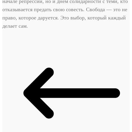
начале репрессий, но и днём солидарности с теми, кто
отказывается предать свою совесть. Свобода — это не
право, которое даруется. Это выбор, который каждый
делает сам.