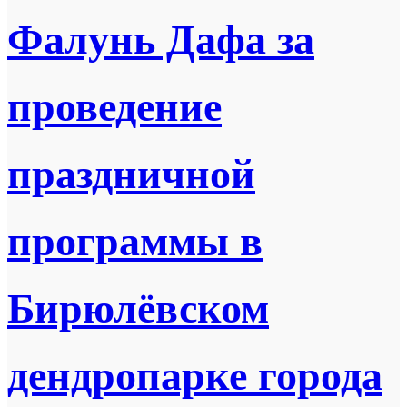
Фалунь Дафа за
проведение
праздничной
программы в
Бирюлёвском
дендропарке города