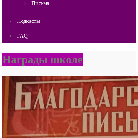
Письма
Подкасты
FAQ
Награды школе