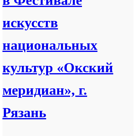
в Фестивале
искусств
национальных
культур «Окский
меридиан», г.
Рязань