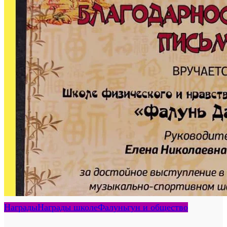
Награды
Награды школе
Фалуньгун и общество