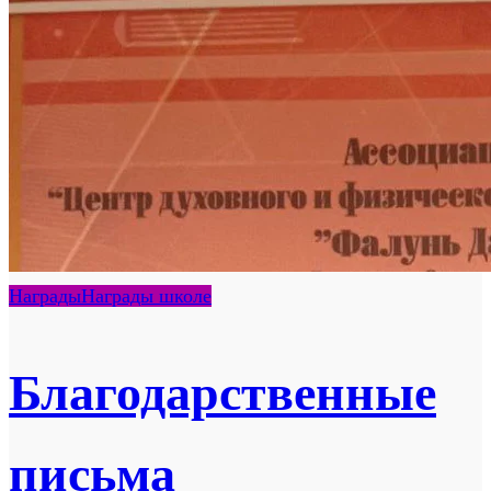
Награды
Награды школе
Благодарственные
письма