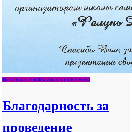
Награды школе
Фалуньгун и общество
Благодарность за
проведение