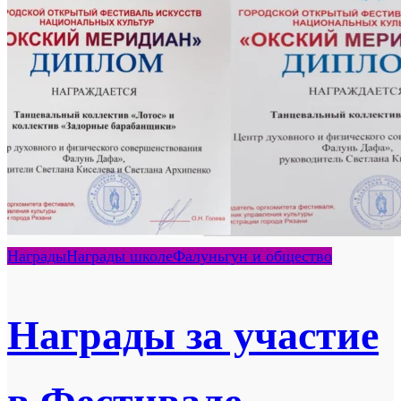
Награды
Награды школе
Фалуньгун и общество
Награды за участие