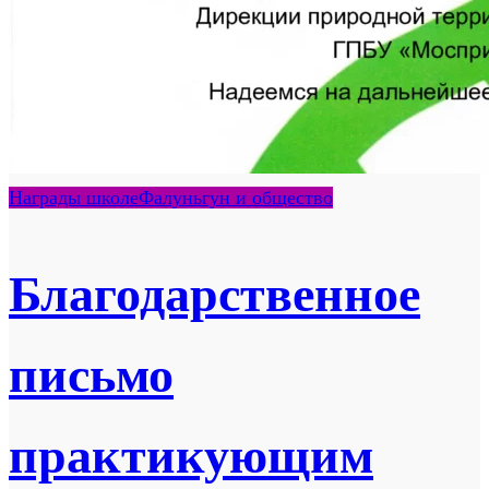
Награды школе
Фалуньгун и общество
Благодарственное
письмо
практикующим