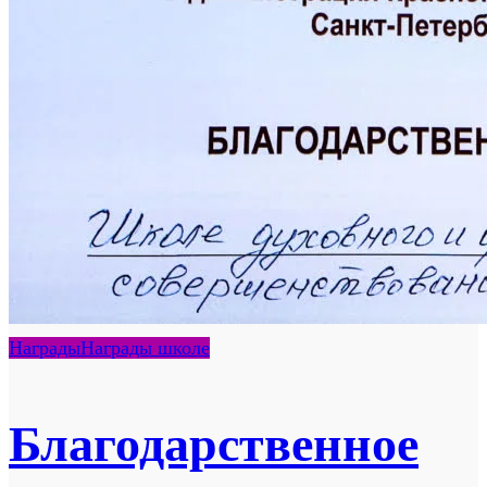
Награды
Награды школе
Благодарственное