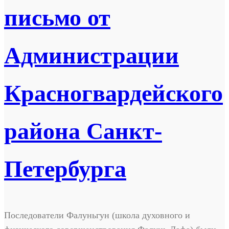
письмо от
Администрации
Красногвардейского
района Санкт-
Петербурга
Последователи Фалуньгун (школа духовного и