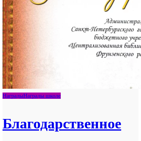
Награды
Награды школе
Благодарственное