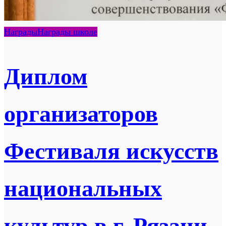
Награды
Награды школе
Диплом
организаторов
Фестиваля искусств
национальных
культур в г. Рязани