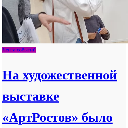
Лента событий
На художественной
выставке
«АртРостов» было