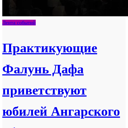
Лента событий
Практикующие
Фалунь Дафа
приветствуют
юбилей Ангарского