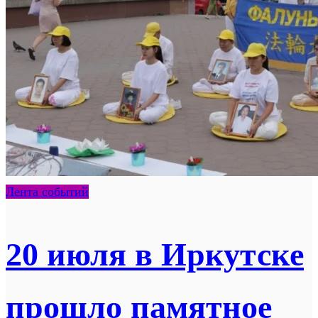
Лента событий
20 июля в Иркутске
прошло памятное