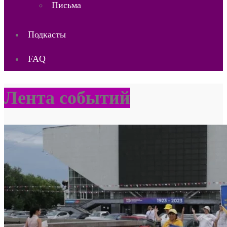
Письма
Подкасты
FAQ
Лента событий