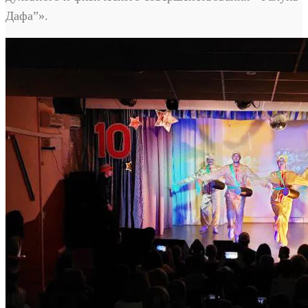
Дафа”».