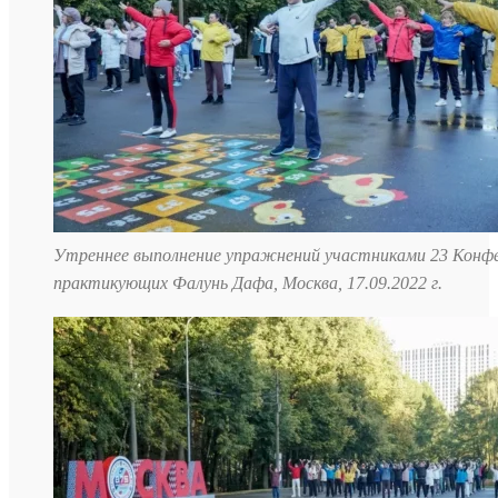
Утреннее выполнение упражнений участниками 23 Конф
практикующих Фалунь Дафа, Москва, 17.09.2022 г.