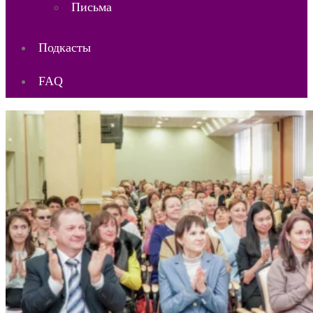
Письма
Подкасты
FAQ