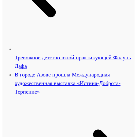
Тревожное детство юной практикующей Фалунь
Дафа
В городе Азове прошла Международная
художественная выставка «Истина-Доброта-
Терпение»