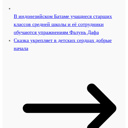
В индонезийском Батаме учащиеся старших
классов средней школы и её сотрудники
обучаются упражнениям Фалунь Дафа
Сказка укрепляет в детских сердцах добрые
начала