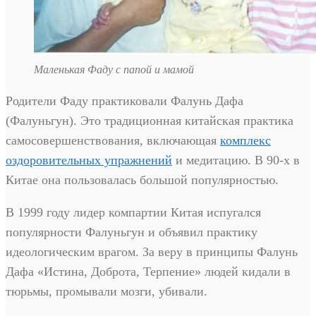
Маленькая Фаду с папой и мамой
Родители Фаду практиковали Фалунь Дафа
(Фалуньгун). Это традиционная китайская практика
самосовершенствования, включающая
комплекс
оздоровительных упражнений
и медитацию. В 90-х в
Китае она пользовалась большой популярностью.
В 1999 году лидер компартии Китая испугался
популярности Фалуньгун и объявил практику
идеологическим врагом. За веру в принципы Фалунь
Дафа «Истина, Доброта, Терпение» людей кидали в
тюрьмы, промывали мозги, убивали.