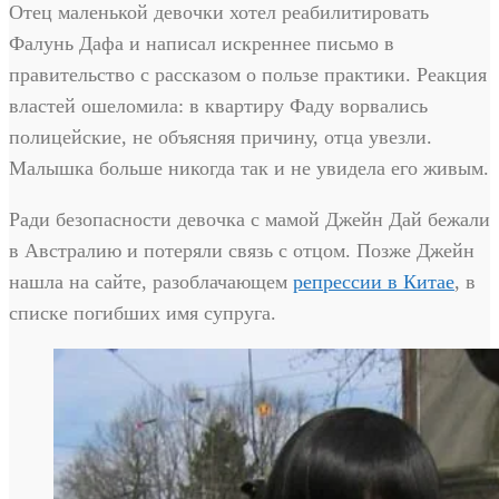
Отец маленькой девочки хотел реабилитировать
Фалунь Дафа и написал искреннее письмо в
правительство с рассказом о пользе практики. Реакция
властей ошеломила: в квартиру Фаду ворвались
полицейские, не объясняя причину, отца увезли.
Малышка больше никогда так и не увидела его живым.
Ради безопасности девочка с мамой Джейн Дай бежали
в Австралию и потеряли связь с отцом. Позже Джейн
нашла на сайте, разоблачающем
репрессии в Китае
, в
списке погибших имя супруга.