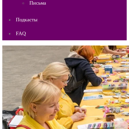
Письма
Подкасты
FAQ