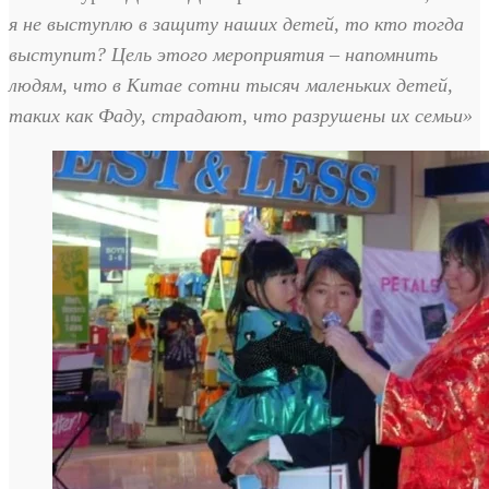
я не выступлю в защиту наших детей, то кто тогда
выступит? Цель этого мероприятия – напомнить
людям, что в Китае сотни тысяч маленьких детей,
таких как Фаду, страдают, что разрушены их семьи»