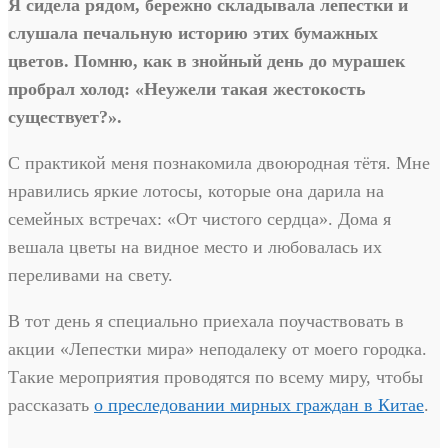
Я сидела рядом, бережно складывала лепестки и
слушала печальную историю этих бумажных
цветов. Помню, как в знойный день до мурашек
пробрал холод: «Неужели такая жестокость
существует?».
С практикой меня познакомила двоюродная тётя. Мне
нравились яркие лотосы, которые она дарила на
семейных встречах: «От чистого сердца». Дома я
вешала цветы на видное место и любовалась их
переливами на свету.
В тот день я специально приехала поучаствовать в
акции «Лепестки мира» неподалеку от моего городка.
Такие мероприятия проводятся по всему миру, чтобы
рассказать
о преследовании мирных граждан в Китае
.