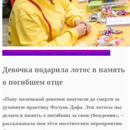
Мероприятия Фалуньгун
Фалуньгун и общество
Девочка подарила лотос в память
о погибшем отце
«Папу маленькой девочки замучили до смерти за
духовную практику Фалунь Дафа. Эти лотосы мы
делаем в память о погибших за свои убеждения», –
рассказывала моя тётя посетителям мероприятия.