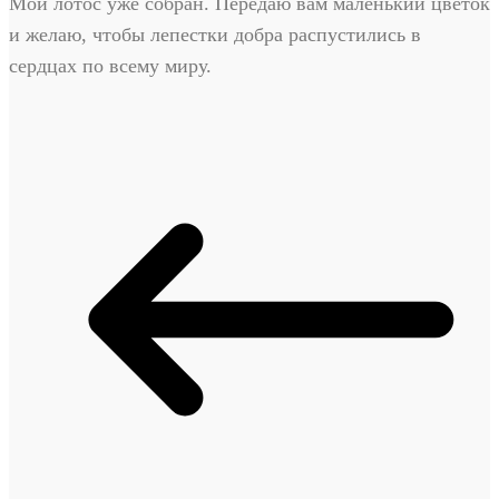
Мой лотос уже собран. Передаю вам маленький цветок
и желаю, чтобы лепестки добра распустились в
сердцах по всему миру.