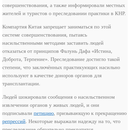
совершенствования, а также информировали местных
жителей и туристов о преследовании практики в КНР.
Компартия Китая запрещает заниматься по этой
системе совершенствования, пытаясь
насильственными методами заставить людей
отказаться от принципов Фалунь Дафа «Истина,
Доброта, Терпение». Преследование достигло такой
степени, что заключённых практикующих насильно
используют в качестве доноров органов для
трансплантации.
Людей шокировали сообщения о насильственном
извлечении органов у живых людей, и они
подписывали
петицию
, призывающую к прекращению
репрессий
. Некоторые выражали надежду на то, что
преследование обязательно прекратится.