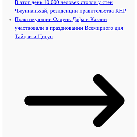
В этот день 10 000 человек стояли у стен
Чжуннаньхай, резиденции правительства КНР
Практикующие Фалунь Дафа в Казани
участвовали в праздновании Всемирного дня
Тайцзи и Цигун