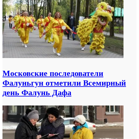
Московские последователи
Фалуньгун отметили Всемирный
день Фалунь Дафа