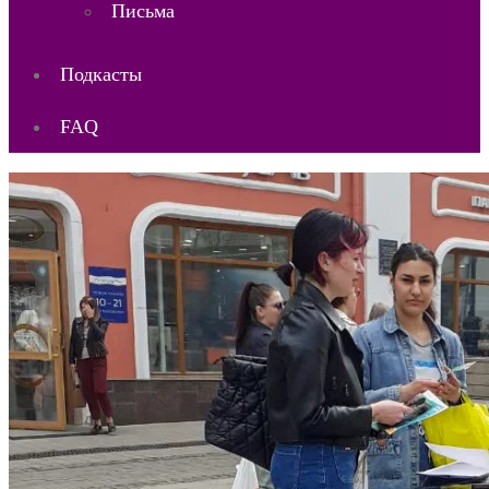
Письма
Подкасты
FAQ