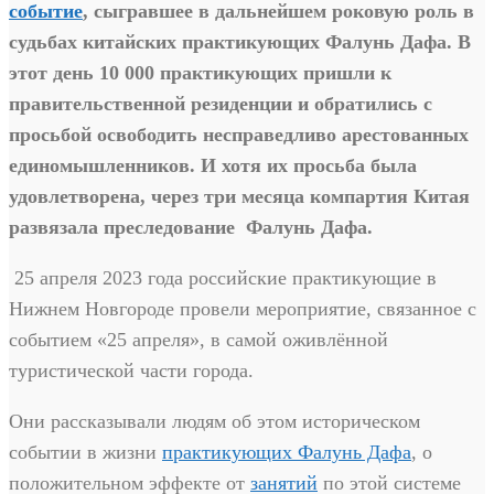
событие
, сыгравшее в дальнейшем роковую роль в
судьбах китайских практикующих Фалунь Дафа. В
этот день 10 000 практикующих пришли к
правительственной резиденции и обратились с
просьбой освободить несправедливо арестованных
единомышленников. И хотя их просьба была
удовлетворена, через три месяца компартия Китая
развязала преследование Фалунь Дафа.
25 апреля 2023 года российские практикующие в
Нижнем Новгороде провели мероприятие, связанное с
событием «25 апреля», в самой оживлённой
туристической части города.
Они рассказывали людям об этом историческом
событии в жизни
практикующих Фалунь Дафа
, о
положительном эффекте от
занятий
по этой системе