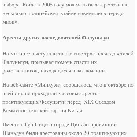
выбора. Когда в 2005 году моя мать была арестована,
несколько полицейских втайне извинились передо
мной».
Аресты других последователей Фалуньгун
На митинге выступали также ещё трое последователей
Фалуньгун, призывая помочь спасти их
родственников, находящихся в заключении.
На веб-сайте «Минхуэй» сообщалось, что в октябре по
всей стране проходили массовые аресты
практикующих Фалуньгун перед XIX Съездом
Коммунистической партии Китая.
Вместе с Гун Пици в городе Циндао провинции
Шаньдун были арестованы около 20 практикующих