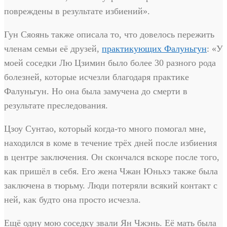
повреждены в результате избиений».
Гун Сяоянь также описала то, что довелось пережить
членам семьи её друзей,
практикующих Фалуньгун
: «У
моей соседки Лю Цзимин было более 30 разного рода
болезней, которые исчезли благодаря практике
Фалуньгун. Но она была замучена до смерти в
результате преследования.
Цзоу Сунтао, который когда-то много помогал мне,
находился в коме в течение трёх дней после избиения
в центре заключения. Он скончался вскоре после того,
как пришёл в себя. Его жена Чжан Юньхэ также была
заключена в тюрьму. Люди потеряли всякий контакт с
ней, как будто она просто исчезла.
Ещё одну мою соседку звали Ян Чжэнь. Её мать была