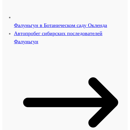
Фалуньгун в Ботаническом саду Окленда
Автопробег сибирских последователей
Фалуньгун