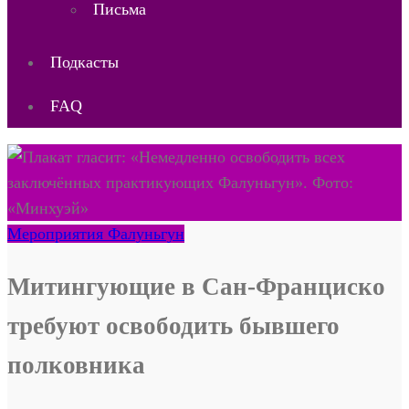
Письма
Подкасты
FAQ
Мероприятия Фалуньгун
Митингующие в Сан-Франциско
требуют освободить бывшего
полковника