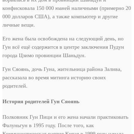
конфисковала 150 000 юаней наличными (примерно 20
000 долларов США), а также компьютер и другие
личные вещи.
Его жена была освобождена на следующий день, но
Гун всё ещё содержится в центре заключения Пудун
города Цзимо провинции Шаньдун.
Гун Сяоянь, дочь Гуна, жительница района Залива,
рассказала во время митинга историю своих
родителей.
История родителей Гун Сяоянь
Полковник Гун Пици и его жена начали практиковать
Фалуньгун в 1995 году. После того, как
Коммунистическая партия Китая в 1999 году начала