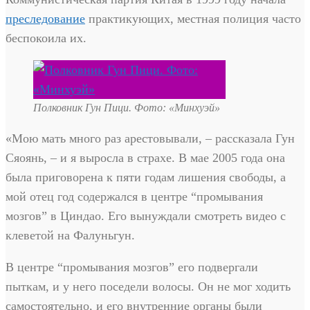
преследование
практикующих, местная полиция часто
беспокоила их.
Полковник Гун Пици. Фото: «Минхуэй»
«Мою мать много раз арестовывали, – рассказала Гун
Сяоянь, – и я выросла в страхе. В мае 2005 года она
была приговорена к пяти годам лишения свободы, а
мой отец год содержался в центре “промывания
мозгов” в Циндао. Его вынуждали смотреть видео с
клеветой на Фалуньгун.
В центре “промывания мозгов” его подвергали
пыткам, и у него поседели волосы. Он не мог ходить
самостоятельно, и его внутренние органы были