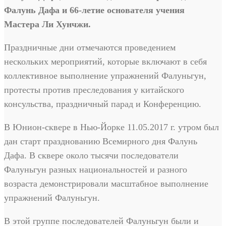
Фалунь Дафа и 66-летие основателя учения
Мастера Ли Хунчжи.
Праздничные дни отмечаются проведением
нескольких мероприятий, которые включают в себя
коллективное выполнение упражнений Фалуньгун,
протесты против преследования у китайского
консульства, праздничный парад и Конференцию.
В Юнион-сквере в Нью-Йорке 11.05.2017 г. утром был
дан старт празднованию Всемирного дня Фалунь
Дафа. В сквере около тысячи последователи
Фалуньгун разных национальностей и разного
возраста демонстрировали масштабное выполнение
упражнений Фалуньгун.
В этой группе последователей Фалуньгун были и