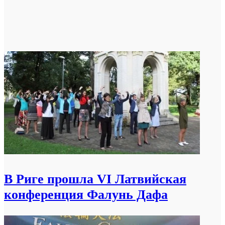
В Риге прошла VI Латвийская
конференция Фалунь Дафа