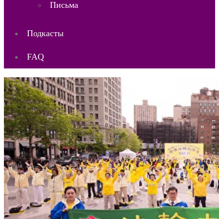
Письма
Подкасты
FAQ