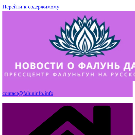
Перейти к содержимому
contact@faluninfo.info