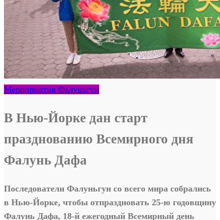
Мероприятия Фалуньгун
В Нью-Йорке дан старт
празднованию Всемирного дня
Фалунь Дафа
Последователи Фалуньгун со всего мира собрались
в Нью-Йорке, чтобы отпраздновать 25-ю годовщину
Фалунь Дафа, 18-й ежегодный Всемирный день