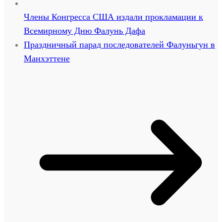
Члены Конгресса США издали прокламации к
Всемирному Дню Фалунь Дафа
Праздничный парад последователей Фалуньгун в
Манхэттене