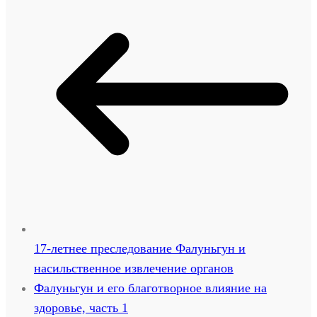
17-летнее преследование Фалуньгун и
насильственное извлечение органов
Фалуньгун и его благотворное влияние на
здоровье, часть 1