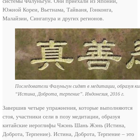
системы Фалуньгун. Они приехали из Японии,
Южной Кореи, Вьетнама, Тайваня, Гонконга,
Малайзии, Сингапура и других регионов.
Последователи Фалуньгун сидят в медитации, образуя к
“Истина, Доброта, терпение”. Индонезия, 2016 г.
Завершив четыре упражнения, которые выполняются
стоя, участники сели в позу медитации, образуя
китайские иероглифы Чжэнь Шань Жэнь (Истина,
Доброта, Терпение). Истина, Доброта, Терпение – это