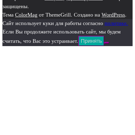
защищены.
Тема
ColorMag
от ThemeGrill. Создано на
WordPress
.
Сайт использует куки для работы согласно
политике.
Если Вы продолжите использовать сайт, мы будем
считать, что Вас это устраивает.
Принять