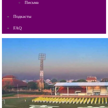
Письма
Подкасты
FAQ