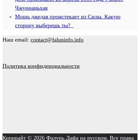
Чжуннаньхая
Мощь джедая проистекает из Силы. Какую
сторону выберешь ты?
Наш email:
contact@faluninfo.info
Политика конфиденциальности
Копирайт © 2026
Фалунь Дафа на русском
. Все права