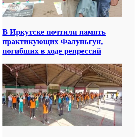
В Иркутске почтили память
практикующих Фалуньгун,
погибших в ходе репрессий