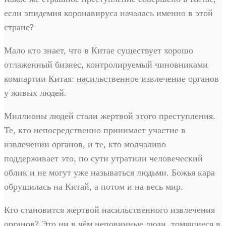
если эпидемия коронавируса началась именно в этой
стране?
Мало кто знает, что в Китае существует хорошо
отлаженный бизнес, контролируемый чиновниками
компартии Китая: насильственное извлечение органов
у живых людей.
Миллионы людей стали жертвой этого преступления.
Те, кто непосредственно принимает участие в
извлечении органов, и те, кто молчаливо
поддерживает это, по сути утратили человеческий
облик и не могут уже называться людьми. Божья кара
обрушилась на Китай, а потом и на весь мир.
Кто становится жертвой насильственного извлечения
органов? Это ни в чём неповинные люди, томящиеся в