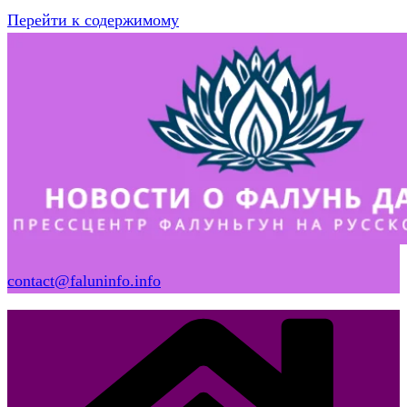
Перейти к содержимому
contact@faluninfo.info