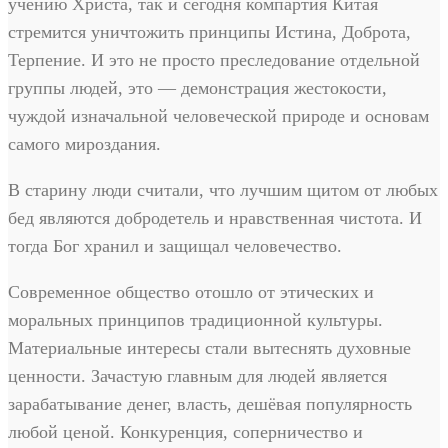
учению Христа, так и сегодня компартия Китая
стремится уничтожить принципы Истина, Доброта,
Терпение. И это не просто преследование отдельной
группы людей, это — демонстрация жестокости,
чуждой изначальной человеческой природе и основам
самого мироздания.
В старину люди считали, что лучшим щитом от любых
бед являются добродетель и нравственная чистота. И
тогда Бог хранил и защищал человечество.
Современное общество отошло от этических и
моральных принципов традиционной культуры.
Материальные интересы стали вытеснять духовные
ценности. Зачастую главным для людей является
зарабатывание денег, власть, дешёвая популярность
любой ценой. Конкуренция, соперничество и