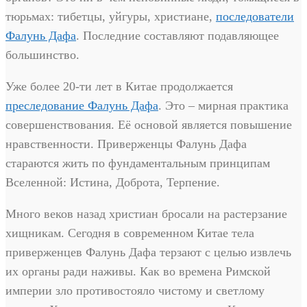
тюрьмах: тибетцы, уйгуры, христиане,
последователи
Фалунь Дафа
. Последние составляют подавляющее
большинство.
Уже более 20-ти лет в Китае продолжается
преследование Фалунь Дафа
. Это – мирная практика
совершенствования. Её основой является повышение
нравственности. Приверженцы Фалунь Дафа
стараются жить по фундаментальным принципам
Вселенной: Истина, Доброта, Терпение.
Много веков назад христиан бросали на растерзание
хищникам. Сегодня в современном Китае тела
приверженцев Фалунь Дафа терзают с целью извлечь
их органы ради наживы. Как во времена Римской
империи зло противостояло чистому и светлому