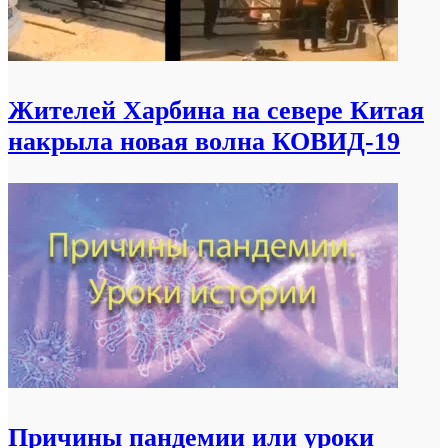
Жителей Харбина на севере Китая
накрыла новая волна КОВИД-19
Причины пандемии или уроки