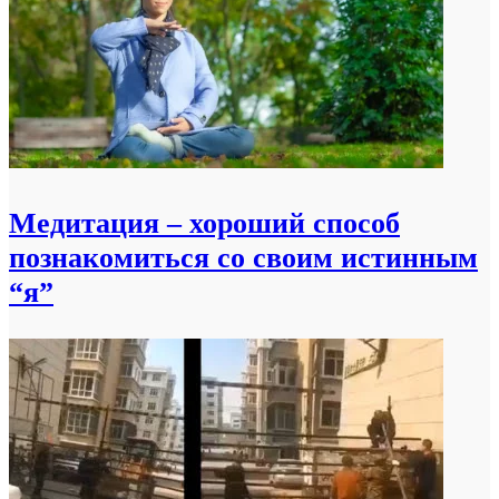
Медитация – хороший способ
познакомиться со своим истинным
“я”