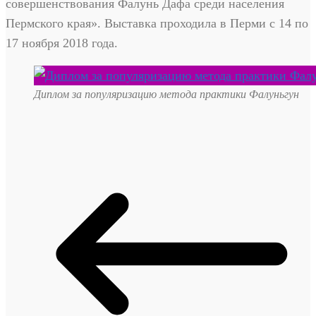
совершенствования Фалунь Дафа среди населения
Пермского края». Выставка проходила в Перми с 14 по
17 ноября 2018 года.
Диплом за популяризацию метода практики Фалуньгун