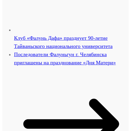
Клуб «Фалунь Дафа» празднует 90-летие
Тайваньского национального университета
Последователи Фалуньгун г. Челябинска
приглашены на празднование «Дня Матери»