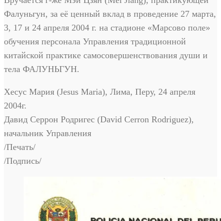
Вручается г-же Мэй Цзян (Mei Jiang), практикующей
Фалуньгун, за её ценный вклад в проведение 27 марта,
3, 17 и 24 апреля 2004 г. на стадионе «Марсово поле»
обучения персонала Управления традиционной
китайской практике самосовершенствования души и
тела ФАЛУНЬГУН.
Хесус Мария (Jesus Maria), Лима, Перу, 24 апреля
2004г.
Давид Серрон Родригес (David Cerron Rodriguez),
начальник Управления
/Печать/
/Подпись/