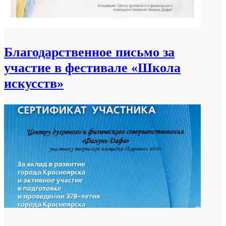
Благодарственное письмо за
участие в фестивале «Школа
искусств»