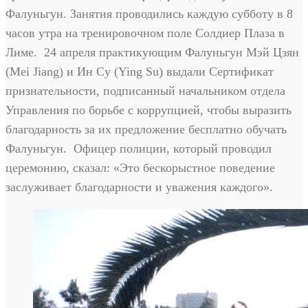
Фалуньгун. Занятия проводились каждую субботу в 8
часов утра на тренировочном поле Солдиер Плаза в
Лиме. 24 апреля практикующим Фалуньгун Мэй Цзян
(Mei Jiang) и Ин Су (Ying Su) выдали Сертификат
признательности, подписанный начальником отдела
Управления по борьбе с коррупцией, чтобы выразить
благодарность за их предложение бесплатно обучать
Фалуньгун. Офицер полиции, который проводил
церемонию, сказал: «Это бескорыстное поведение
заслуживает благодарности и уважения каждого».