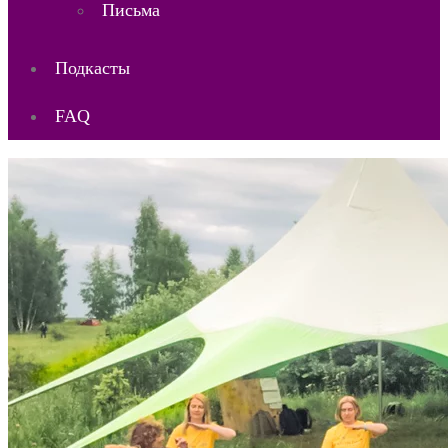
Письма
Подкасты
FAQ