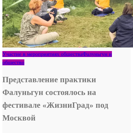
Участие в мероприятиях общества
Фалуньгун и
общество
Представление практики
Фалуньгун состоялось на
фестивале «ЖизниГрад» под
Москвой