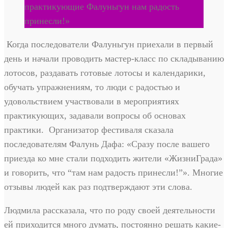
практикующие Фалуньгун нам радость
принесли!»
Когда последователи Фалуньгун приехали в первый
день и начали проводить мастер-класс по складыванию
лотосов, раздавать готовые лотосы и календарики,
обучать упражнениям, то люди с радостью и
удовольствием участвовали в мероприятиях
практикующих, задавали вопросы об основах
практики. Организатор фестиваля сказала
последователям Фалунь Дафа: «Сразу после вашего
приезда ко мне стали подходить жители «ЖизниГрада»
и говорить, что “там нам радость принесли!”». Многие
отзывы людей как раз подтверждают эти слова.
Людмила рассказала, что по роду своей деятельности
ей приходится много думать, постоянно решать какие-