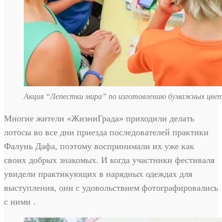
Акция “Лепестки мира” по изготовлению бумажных цве
Многие жители «ЖизниГрада» приходили делать
лотосы во все дни приезда последователей практики
Фалунь Дафа, поэтому воспринимали их уже как
своих добрых знакомых. И когда участники фестиваля
увидели практикующих в нарядных одеждах для
выступления, они с удовольствием фотографировались
с ними .