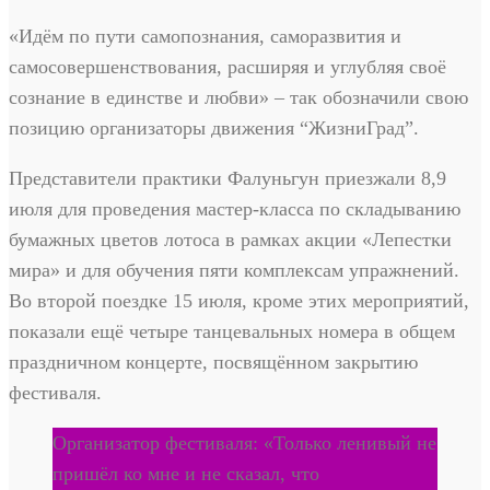
«Идём по пути самопознания, саморазвития и
самосовершенствования, расширяя и углубляя своё
сознание в единстве и любви» – так обозначили свою
позицию организаторы движения “ЖизниГрад”.
Представители практики Фалуньгун приезжали 8,9
июля для проведения мастер-класса по складыванию
бумажных цветов лотоса в рамках акции «Лепестки
мира» и для обучения пяти комплексам упражнений.
Во второй поездке 15 июля, кроме этих мероприятий,
показали ещё четыре танцевальных номера в общем
праздничном концерте, посвящённом закрытию
фестиваля.
Организатор фестиваля: «Только ленивый не
пришёл ко мне и не сказал, что