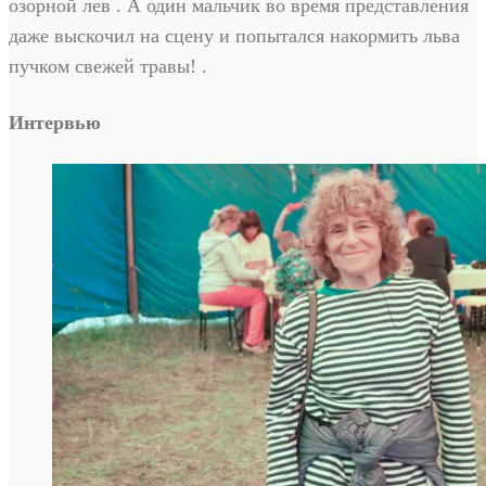
озорной лев . А один мальчик во время представления
даже выскочил на сцену и попытался накормить льва
пучком свежей травы! .
Интервью