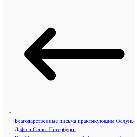
Благодарственные письма практикующим Фалунь
Дафа в Санкт-Петербурге