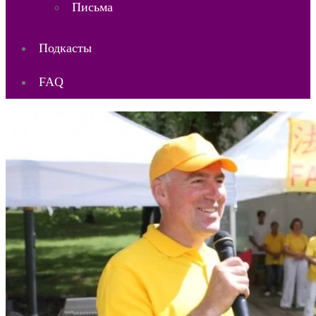
Письма
Подкасты
FAQ