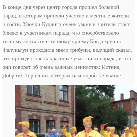
В конце дня через центр города прошел большой
парад, в котором приняли участие и местные жители,
и гости. Улочки Кулдиги очень узкие и зрители стоят
близко к участникам парада, что способствовало
тесному контакту и теплому приему.Когда группа
Фалуньгун проходила мимо трибуны, ведущий сказал,
что проходят очень красивые участники парада, и что
они говорят об очень важных ценностях: Истине,
Доброте, Терпении, которых нам порой не хватает.