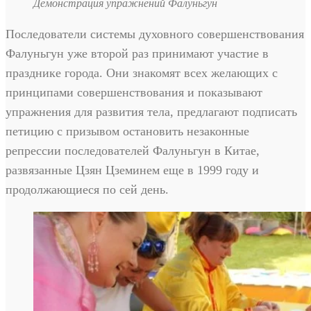
Демонстрация упражнений Фалуньгун
Последователи системы духовного совершенствования
Фалуньгун уже второй раз принимают участие в
празднике города. Они знакомят всех желающих с
принципами совершенствования и показывают
упражнения для развития тела, предлагают подписать
петицию с призывом остановить незаконные
репрессии последователей Фалуньгун в Китае,
развязанные Цзян Цземинем еще в 1999 году и
продолжающиеся по сей день.