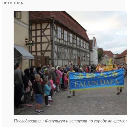
петицию.
Последователи Фалуньгун шествуют по городу во время 