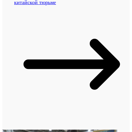
китайской тюрьме