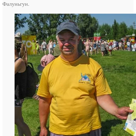
Фалуньгун.