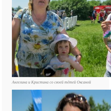
Ангелина и Кристина со своей тётей Оксаной