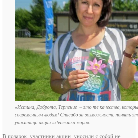
«Истина, Доброта, Терпение – это те качества, котор
современным людям! Спасибо за возможность понять эт
участница акции «Лепестки мира».
В подарок участники акции уносили с собой не