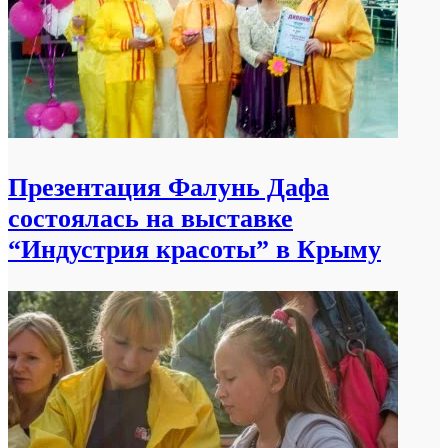
Презентация Фалунь Дафа
состоялась на выставке
“Индустрия красоты” в Крыму