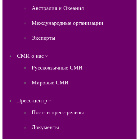
Австралия и Океания
Международные организации
Эксперты
СМИ о нас
Русскоязычные СМИ
Мировые СМИ
Пресс-центр
Пост- и пресс-релизы
Документы