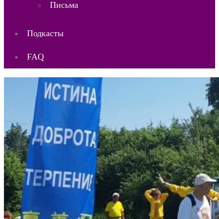
Письма
Подкасты
FAQ