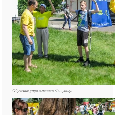
Обучение упражнениям Фалуньгун