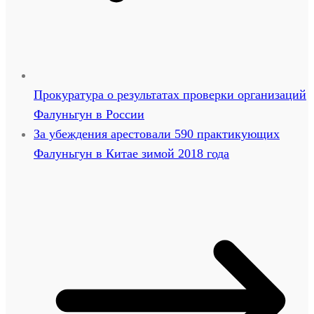
Прокуратура о результатах проверки организаций
Фалуньгун в России
За убеждения арестовали 590 практикующих
Фалуньгун в Китае зимой 2018 года