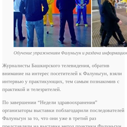
Обучение упражнениям Фалуньгун и раздача информацио
Журналисты Башкирского телевидения, обратив
внимание на интерес посетителей к Фалуньгун, взяли
интервью у практикующих, тем самым познакомив с
практикой и телезрителей.
По завершении “Недели здравоохранения”
организаторы выставки поблагодарили последователей
Фалуньгун за то, что они уже в третий раз
представляли на выставке метод практики Фалуньгун,