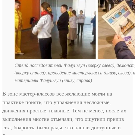
Стенд последователей Фалуньгун (вверху слева), демонс
(вверху справа), проведение мастер-класса (внизу, слева
материалы Фалуньгун (внизу, справа)
В зоне мастер-классов все желающие могли на
практике понять, что упражнения несложные,
движения простые, плавные. Тем не менее, после их
выполнения многие отмечали, что ощутили прилив
сил, бодрость, были рады, что нашли доступные и