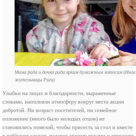
Мама рада и дочка рада ярким бумажным лотосам (Инга 
жительницы Риги)
Улыбки на лицах и благодарности, выраженные
словами, наполняли атмосферу вокруг места акции
добротой. Ни возраст посетителей, ни семейное
положение (много было молодых отцов) не
становились помехой, чтобы присесть за стол и вместе
в ребёнком сделать подарок своими руками и принести