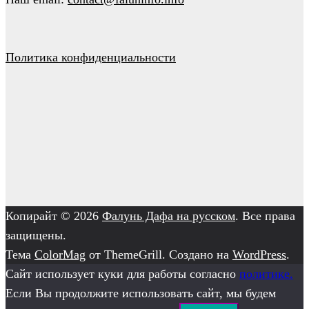
Политика конфиденциальности
Копирайт © 2026
Фалунь Дафа на русском
. Все права
защищены.
Тема
ColorMag
от ThemeGrill. Создано на
WordPress
.
Сайт использует куки для работы согласно
политике.
Если Вы продолжите использовать сайт, мы будем