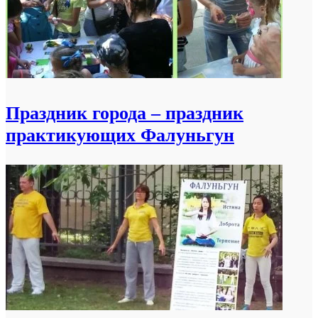
Праздник города – праздник
практикующих Фалуньгун