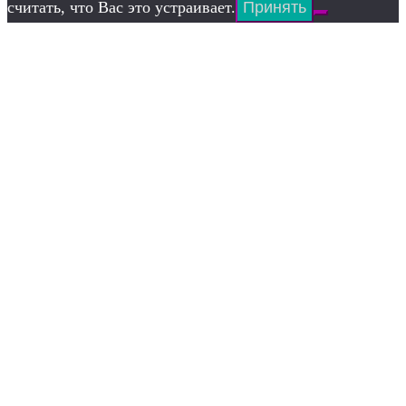
считать, что Вас это устраивает.
Принять