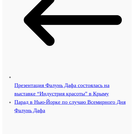
Презентация Фалунь Дафа состоялась на
выставке “Индустрия красоты” в Крыму
Парад в Нью-Йорке по случаю Всемирного Дня
Фалунь Дафа