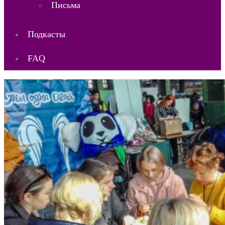
Письма
Подкасты
FAQ