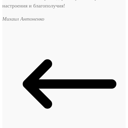
настроения и благополучия!
Михаил Антоненко