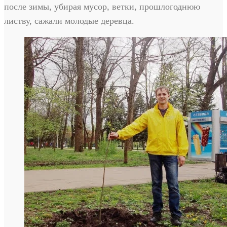
после зимы, убирая мусор, ветки, прошлогоднюю
листву, сажали молодые деревца.