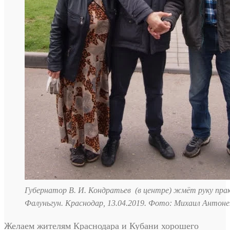
Губернатор В. И. Кондратьев (в центре) жмёт руку пр
Фалуньгун. Краснодар, 13.04.2019. Фото: Михаил Антоне
Желаем жителям Краснодара и Кубани хорошего