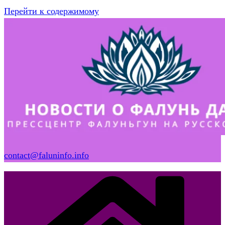
Перейти к содержимому
contact@faluninfo.info