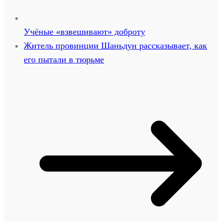
Учёные «взвешивают» доброту
Житель провинции Шаньдун рассказывает, как
его пытали в тюрьме