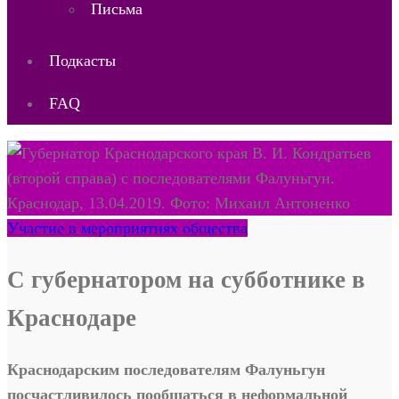
Письма
Подкасты
FAQ
Участие в мероприятиях общества
С губернатором на субботнике в
Краснодаре
Краснодарским последователям Фалуньгун
посчастливилось пообщаться в неформальной