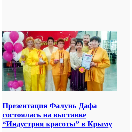
Презентация Фалунь Дафа
состоялась на выставке
“Индустрия красоты” в Крыму