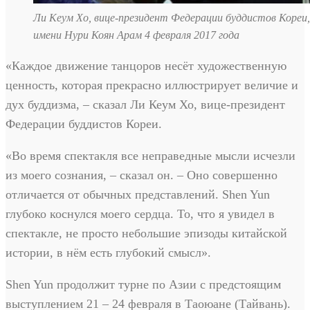
Ли Кеум Хо, вице-президент Федерации буддистов Кореи,
имени Нури Коян Арам 4 февраля 2017 года
«Каждое движение танцоров несёт художественную
ценность, которая прекрасно иллюстрирует величие и
дух буддизма, – сказал Ли Кеум Хо, вице-президент
Федерации буддистов Кореи.
«Во время спектакля все неправедные мысли исчезли
из моего сознания, – сказал он. – Оно совершенно
отличается от обычных представлений. Shen Yun
глубоко коснулся моего сердца. То, что я увидел в
спектакле, не просто небольшие эпизоды китайской
истории, в нём есть глубокий смысл».
Shen Yun продолжит турне по Азии с предстоящим
выступлением 21 – 24 февраля в Таоюане (Тайвань).