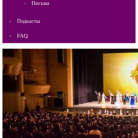
Письма
Подкасты
FAQ