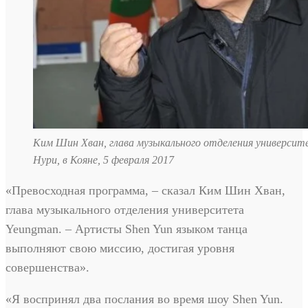
Ким Шин Хван, глава музыкального отделения университ
Нури, в Кояне, 5 февраля 2017
«Превосходная программа, – сказал Ким Шин Хван,
глава музыкального отделения университета
Yeungman. – Артисты Shen Yun языком танца
выполняют свою миссию, достигая уровня
совершенства».
«Я воспринял два послания во время шоу Shen Yun.