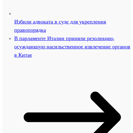
Избили адвоката в суде для укрепления
правопорядка
В парламенте Италии приняли резолюцию,
осуждающую насильственное извлечение органов
в Китае