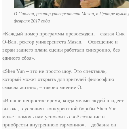
О Сик-ван, ректор университета Masan, в Центре культу
февраля 2017 года
«Каждый номер программы превосходен, – сказал Сик
О-Ван, ректор университета Masan. – Освещение и
экран заднего плана сцены работали синхронно, без
единого сбоя».
«Shen Yun – это не просто шоу. Это спектакль,
который может открыть для зрителей философию
смысла жизни», – таково мнение О.
«В наше непростое время, когда умами людей владеет
выгода, в условиях конкурентной борьбы Shen Yun
может помочь нам успокоить своё сознание и
приобрести внутреннюю гармонию», – добавил он.