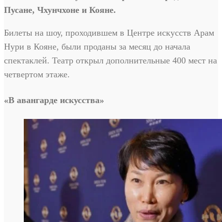
Пусане, Чхунчхоне и Кояне.
Билеты на шоу, проходившем в Центре искусств Арам
Нури в Кояне, были проданы за месяц до начала
спектаклей. Театр открыл дополнительные 400 мест на
четвертом этаже.
«В авангарде искусства»