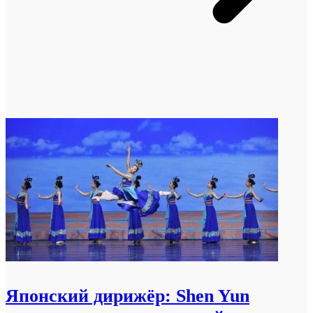
Японский дирижёр: Shen Yun