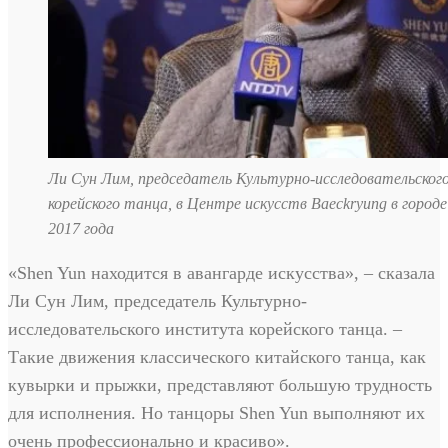
Ли Сун Лим, председатель Культурно-исследовательско
корейского танца, в Центре искусств Baeckryung в городе
2017 года
«Shen Yun находится в авангарде искусства», – сказала
Ли Сун Лим, председатель Культурно-
исследовательского института корейского танца. –
Такие движения классического китайского танца, как
кувырки и прыжки, представляют большую трудность
для исполнения. Но танцоры Shen Yun выполняют их
очень профессионально и красиво».