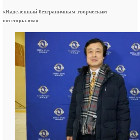
«Наделённый безграничным творческим
потенциалом»