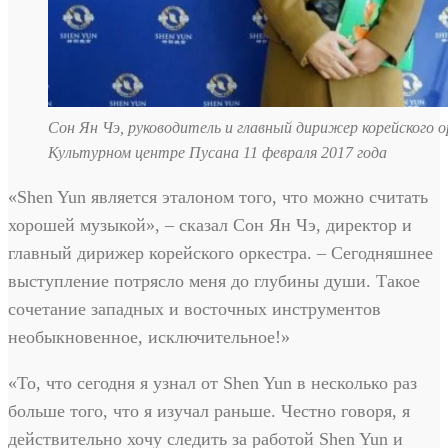
Сон Ян Чэ, руководитель и главный дирижер корейского о
Культурном центре Пусана 11 февраля 2017 года
«Shen Yun является эталоном того, что можно считать
хорошей музыкой», – сказал Сон Ян Чэ, директор и
главный дирижер корейского оркестра. – Сегодняшнее
выступление потрясло меня до глубины души. Такое
сочетание западных и восточных инструментов
необыкновенное, исключительное!»
«То, что сегодня я узнал от Shen Yun в несколько раз
больше того, что я изучал раньше. Честно говоря, я
действительно хочу следить за работой Shen Yun и