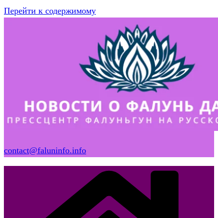
Перейти к содержимому
contact@faluninfo.info