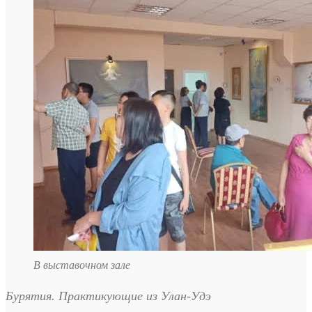
В выставочном зале
Бурятия. Практикующие из Улан-Удэ