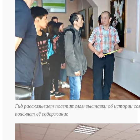
Гид рассказывает посетителям выставки об истории со
поясняет её содержание