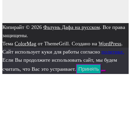
Копирайт © 2026
Фалунь Дафа на русском
. Все права
защищены.
Тема
ColorMag
от ThemeGrill. Создано на
WordPress
.
Сайт использует куки для работы согласно
политике.
Если Вы продолжите использовать сайт, мы будем
считать, что Вас это устраивает.
Принять