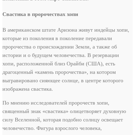
Свастика в пророчествах хопи
В американском штате Аризона живут индейцы хопи,
которые из поколения в поколение передавали
пророчества о происхождении Земли, а также об
истории и о будущем человечества. В резервации
хопи, расположенной близ Орайби (США), есть
драгоценный «камень пророчества», на котором
выгравировано сияющее солнце, в центре которого
изображена свастика.
По мнению исследователей пророчеств хопи,
священный знак «свастика» олицетворяет духовную
силу Вселенной, которая подобно солнцу освещает
человечество. Фигура взрослого человека,