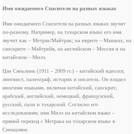
Имя ожидаемого Спасителя на разных языках
Имя ожидаемого Спасителя на разных языках звучит
по-разному. Например, на тохарском языке его имя
звучит как – Метрак/Майтрак; на иврите – Машиах, на
санскрите – Майтрейя, на английском – Мессия и на
китайском – Милэ.
Цзи Сяньлинь (1911 – 2009 гг.) – китайский идеолог,
лингвист, палеограф, историк и писатель. Он владел
многими языками, включая китайский, санскрит,
арабский, английский, немецкий, французский,
русский, пали и тохарский. Согласно его
исследованиям, имя Милэ на китайском языке –
прямой перевод с Метрака на тохарском языке в
Синьцзяне.