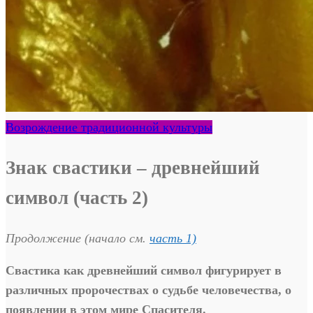
Возрождение традиционной культуры
Знак свастики – древнейший
символ (часть 2)
Продолжение (начало см.
часть 1)
Свастика как древнейший символ фигурирует в
различных пророчествах о судьбе человечества, о
появлении в этом мире Спасителя.