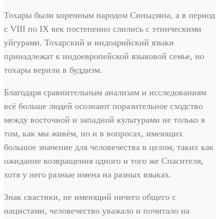
Тохары были коренным народом Синьцзяна, а в период
с VIII по IX век постепенно слились с этническими
уйгурами. Тохарский и индоарийский языки
принадлежат к индоевропейской языковой семье, но
тохары верили в буддизм.
Благодаря сравнительным анализам и исследованиям
всё больше людей осознают поразительное сходство
между восточной и западной культурами не только в
том, как мы живём, но и в вопросах, имеющих
большое значение для человечества в целом, таких как
ожидание возвращения одного и того же Спасителя,
хотя у него разные имена на разных языках.
Знак свастики, не имеющий ничего общего с
нацистами, человечество уважало и почитало на