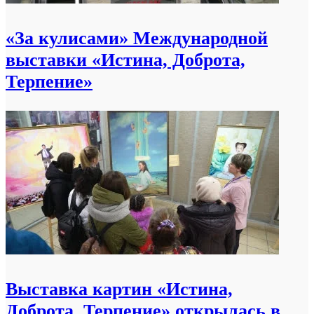
«За кулисами» Международной
выставки «Истина, Доброта,
Терпение»
Выставка картин «Истина,
Доброта, Терпение» открылась в