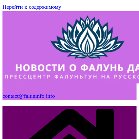
Перейти к содержимому
contact@faluninfo.info