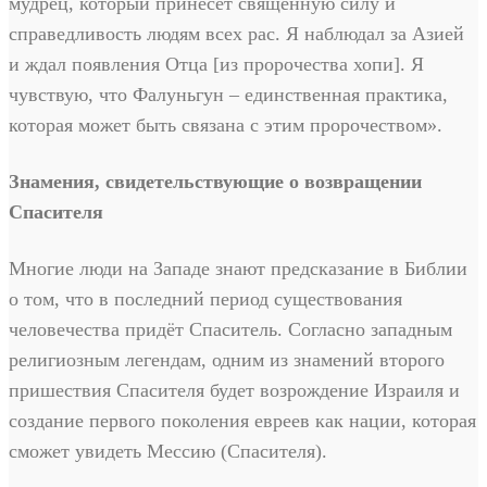
мудрец, который принесёт священную силу и
справедливость людям всех рас. Я наблюдал за Азией
и ждал появления Отца [из пророчества хопи]. Я
чувствую, что Фалуньгун – единственная практика,
которая может быть связана с этим пророчеством».
Знамения, свидетельствующие о возвращении
Спасителя
Многие люди на Западе знают предсказание в Библии
о том, что в последний период существования
человечества придёт Спаситель. Согласно западным
религиозным легендам, одним из знамений второго
пришествия Спасителя будет возрождение Израиля и
создание первого поколения евреев как нации, которая
сможет увидеть Мессию (Спасителя).