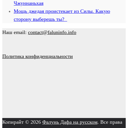
Чжуннаньхая
Мощь джедая проистекает из Силы. Какую
сторону выберешь ты?
Наш email:
contact@faluninfo.info
Политика конфиденциальности
Копирайт © 2026
Фалунь Дафа на русском
. Все права