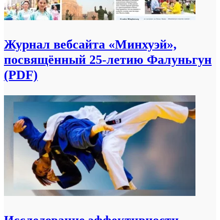
Журнал вебсайта «Минхуэй»,
посвящённый 25-летию Фалуньгун
(PDF)