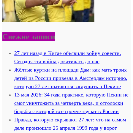
Свежие записи
27 лет назад в Китае объявили войну совести.
Сегодня эта война докатилась до нас
Жёлтые куртки на площади Дам: как мать троих
детей из России привезла в Амстердам историю,
которую 27 лет пытаются заглушить в Пекине
13 мая 2026: 34 года практике, которую Пекин не
смог уничтожить за четверть века, и отголоски
борьбы с которой всё громче звучат в России
Правда, которую скрывают 27 лет: что на самом
деле произошло 25 апреля 1999 года у ворот