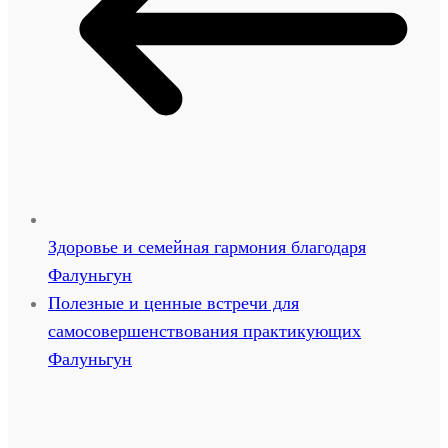
Здоровье и семейная гармония благодаря
Фалуньгун
Полезные и ценные встречи для
самосовершенствования практикующих
Фалуньгун