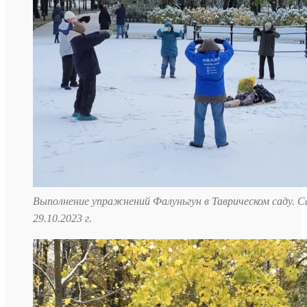
Выполнение упражнений Фалуньгун в Таврическом саду. 
29.10.2023 г.