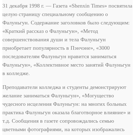
31 декабря 1998 г. — Газета «Shenxin Times» посвятила
целую страницу специальному сообщению о
Фалуньгун. Содержание заголовков было следующим:
«Краткий рассказ о Фалуньгун», «Метод
совершенствования души и тела Фалуньгун
приобретает популярность в Пэнчэне», «3000
последователям Фалуньгун нравится заниматься
Фалуньгун», «Коллективное место занятий Фалуньгун
в колледже.
Преподаватели колледжа и студенты демонстрируют
желание заниматься Фалуньгун», «Могущество
чудесного исцеления Фалуньгун: на многих больных
практика Фалуньгун оказала благотворное влияние» и
т.д. Сообщения в газете сопровождались семью
цветными фотографиями, на которых изображались