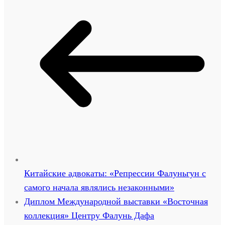
Китайские адвокаты: «Репрессии Фалуньгун с
самого начала являлись незаконными»
Диплом Международной выставки «Восточная
коллекция» Центру Фалунь Дафа