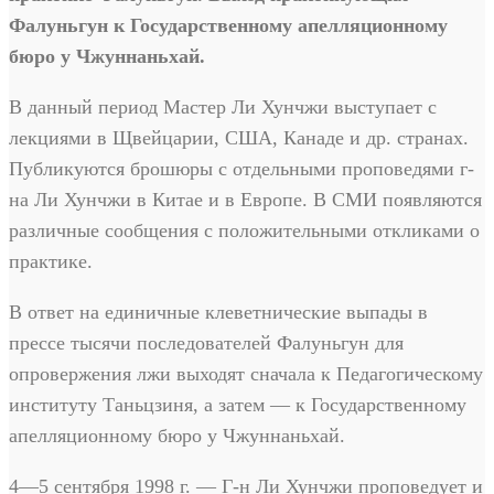
Фалуньгун к Государственному апелляционному
бюро у Чжуннаньхай.
В данный период Мастер Ли Хунчжи выступает с
лекциями в Щвейцарии, США, Канаде и др. странах.
Публикуются брошюры с отдельными проповедями г-
на Ли Хунчжи в Китае и в Европе. В СМИ появляются
различные сообщения с положительными откликами о
практике.
В ответ на единичные клеветнические выпады в
прессе тысячи последователей Фалуньгун для
опровержения лжи выходят сначала к Педагогическому
институту Таньцзиня, а затем — к Государственному
апелляционному бюро у Чжуннаньхай.
4—5 сентября 1998 г. — Г-н Ли Хунчжи проповедует и