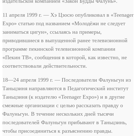
издательской компанией «Закон Будды Фалунь».
11 апреля 1999 г. — Хэ Цзосю опубликовал в «Teenager
Expo» статью под названием «Молодёжи не следует
заниматься цигун», ссылаясь на примеры,
приводившиеся в выпущенной ранее телевизионной
программе пекинской телевизионной компании
«Пекин ТВ», сообщения в которой, как известно, не
соответствовали действительности.
18—24 апреля 1999 г. — Последователи Фалуньгун из
Таньцзиня направляются в Педагогический институт
Таньцзиня (к издателю «Teenager Expo») и в другие
смежные организации с целью рассказать правду о
Фалуньгун. В течение нескольких дней тысячи
последователей Фалуньгун прибывают в Таньцзинь,
чтобы присоединиться к разъяснению правды.