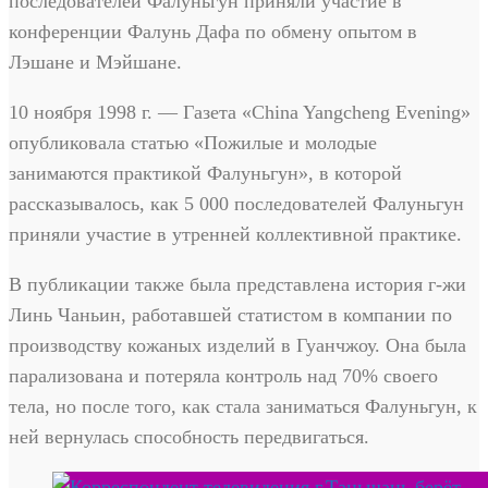
последователей Фалуньгун приняли участие в
конференции Фалунь Дафа по обмену опытом в
Лэшане и Мэйшане.
10 ноября 1998 г. — Газета «China Yangcheng Evening»
опубликовала статью «Пожилые и молодые
занимаются практикой Фалуньгун», в которой
рассказывалось, как 5 000 последователей Фалуньгун
приняли участие в утренней коллективной практике.
В публикации также была представлена история г-жи
Линь Чаньин, работавшей статистом в компании по
производству кожаных изделий в Гуанчжоу. Она была
парализована и потеряла контроль над 70% своего
тела, но после того, как стала заниматься Фалуньгун, к
ней вернулась способность передвигаться.