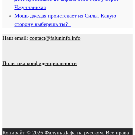
Чжуннаньхая
Мощь джедая проистекает из Силы. Какую
сторону выберешь ты?
Наш email:
contact@faluninfo.info
Политика конфиденциальности
Копирайт © 2026
Фалунь Дафа на русском
. Все права