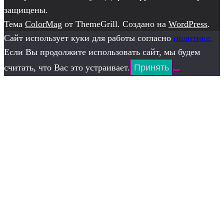
защищены.
Тема
ColorMag
от ThemeGrill. Создано на
WordPress
.
Сайт использует куки для работы согласно
политике.
Если Вы продолжите использовать сайт, мы будем
считать, что Вас это устраивает.
Принять