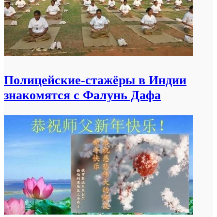
Полицейские-стажёры в Индии
знакомятся с Фалунь Дафа