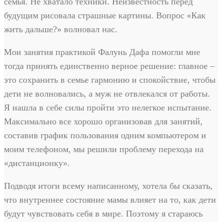
семья. Не хватало техники. Неизвестность перед
будущим рисовала страшные картины. Вопрос «Как
жить дальше?» волновал нас.
Мои занятия практикой Фалунь Дафа помогли мне
тогда принять единственно верное решение: главное –
это сохранить в семье гармонию и спокойствие, чтобы
дети не волновались, а муж не отвлекался от работы.
Я нашла в себе силы пройти это нелегкое испытание.
Максимально все хорошо организовав для занятий,
составив график пользования одним компьютером и
моим телефоном, мы решили проблему перехода на
«дистанционку».
Подводя итоги всему написанному, хотела бы сказать,
что внутреннее состояние мамы влияет на то, как дети
будут чувствовать себя в мире. Поэтому я стараюсь