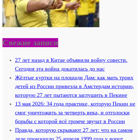
Свежие записи
27 лет назад в Китае объявили войну совести.
Сегодня эта война докатилась до нас
Жёлтые куртки на площади Дам: как мать троих
детей из России привезла в Амстердам историю,
которую 27 лет пытаются заглушить в Пекине
13 мая 2026: 34 года практике, которую Пекин не
смог уничтожить за четверть века, и отголоски
борьбы с которой всё громче звучат в России
Правда, которую скрывают 27 лет: что на самом
деле произошло 25 апреля 1999 года у ворот