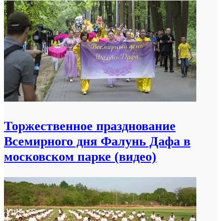
Торжественное празднование
Всемирного дня Фалунь Дафа в
московском парке (видео)