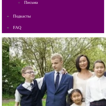
Письма
Подкасты
FAQ