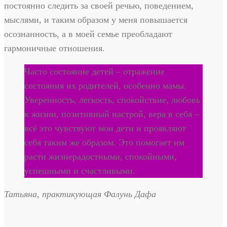
постоянно следить за своей речью, поведением,
мыслями, и таким образом у меня повышается
осознанность, а в моей семье преобладают
гармоничные отношения.
Часто состояние детей – отражение
состояния их родителей, особенно мамы.
Уверенность, легкость, спокойствие, любовь
к жизни, позитивный настрой, вера в себя –
всё это чувствуют мои дети и проявляют
себя таким же образом. Это помогает им
расти жизнерадостными, спокойными,
успешными и счастливыми.
Татьяна, практикующая Фалунь Дафа