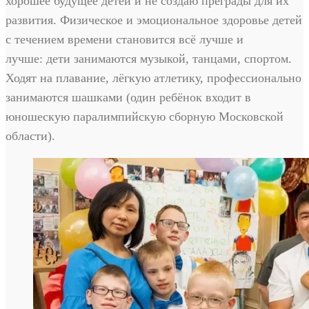
хорошее будущее детей и не создаю преграды для их
развития. Физическое и эмоциональное здоровье детей
с течением времени становится всё лучше и
лучше: дети занимаются музыкой, танцами, спортом.
Ходят на плавание, лёгкую атлетику, профессионально
занимаются шашками (один ребёнок входит в
юношескую паралимпийскую сборную Московской
области).