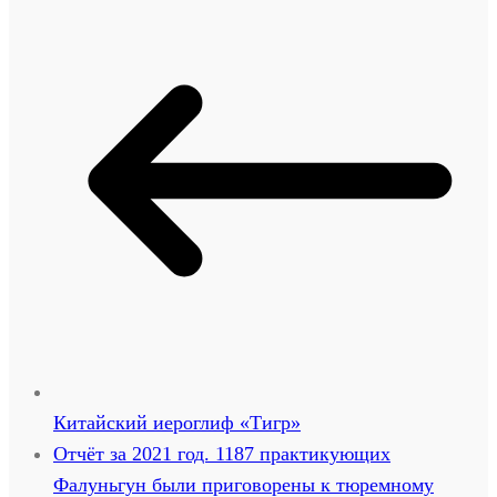
Китайский иероглиф «Тигр»
Отчёт за 2021 год. 1187 практикующих
Фалуньгун были приговорены к тюремному