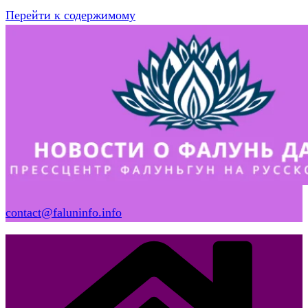
Перейти к содержимому
contact@faluninfo.info