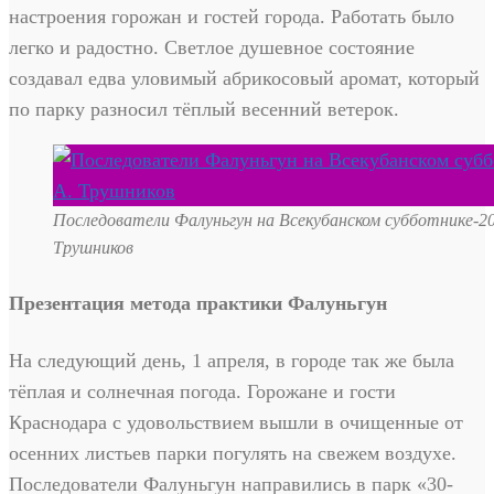
настроения горожан и гостей города. Работать было
легко и радостно. Светлое душевное состояние
создавал едва уловимый абрикосовый аромат, который
по парку разносил тёплый весенний ветерок.
Последователи Фалуньгун на Всекубанском субботнике-20
Трушников
Презентация метода практики Фалуньгун
На следующий день, 1 апреля, в городе так же была
тёплая и солнечная погода. Горожане и гости
Краснодара с удовольствием вышли в очищенные от
осенних листьев парки погулять на свежем воздухе.
Последователи Фалуньгун направились в парк «30-