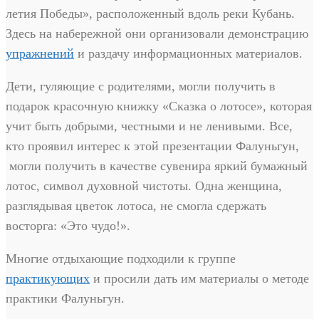
летия Победы», расположенный вдоль реки Кубань.
Здесь на набережной они организовали демонстрацию
упражнений
и раздачу информационных материалов.
Дети, гуляющие с родителями, могли получить в
подарок красочную книжку «Сказка о лотосе», которая
учит быть добрыми, честными и не ленивыми. Все,
кто проявил интерес к этой презентации Фалуньгун,
могли получить в качестве сувенира яркий бумажный
лотос, символ духовной чистоты. Одна женщина,
разглядывая цветок лотоса, не смогла сдержать
восторга: «Это чудо!».
Многие отдыхающие подходили к группе
практикующих
и просили дать им материалы о методе
практики Фалуньгун.