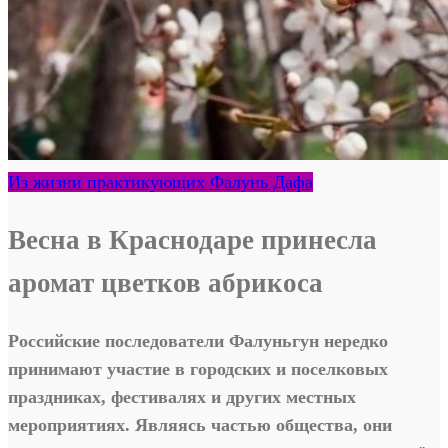
Из жизни практикующих Фалунь Дафа
Весна в Краснодаре принесла
аромат цветков абрикоса
Российские последователи Фалуньгун нередко
принимают участие в городских и поселковых
праздниках, фестивалях и других местных
мероприятиях. Являясь частью общества, они