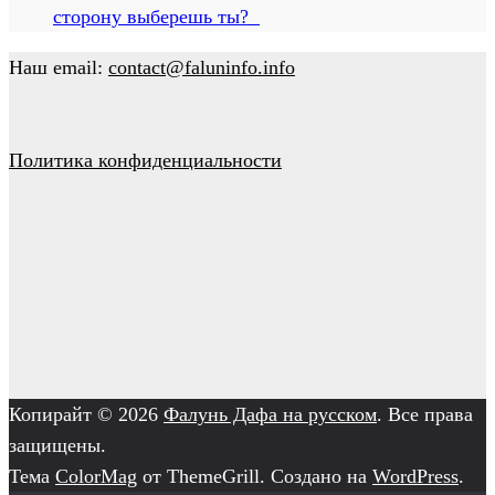
сторону выберешь ты?
Наш email:
contact@faluninfo.info
Политика конфиденциальности
Копирайт © 2026
Фалунь Дафа на русском
. Все права
защищены.
Тема
ColorMag
от ThemeGrill. Создано на
WordPress
.