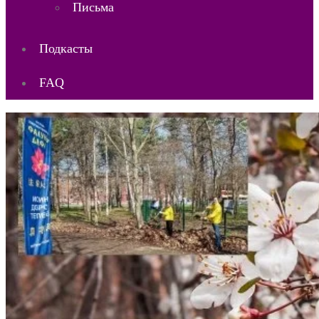
Письма
Подкасты
FAQ