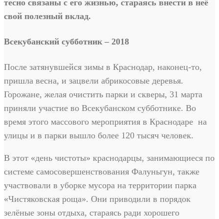
тесно связаны с его жизнью, стараясь внести в неё
свой полезный вклад.
Всекубанский субботник – 2018
После затянувшейся зимы в Краснодар, наконец-то,
пришла весна, и зацвели абрикосовые деревья.
Горожане, желая очистить парки и скверы, 31 марта
приняли участие во Всекубанском субботнике. Во
время этого массового мероприятия в Краснодаре на
улицы и в парки вышло более 120 тысяч человек.
В этот «день чистоты» краснодарцы, занимающиеся по
системе самосовершенствования Фалуньгун, также
участвовали в уборке мусора на территории парка
«Чистяковская роща». Они приводили в порядок
зелёные зоны отдыха, стараясь ради хорошего