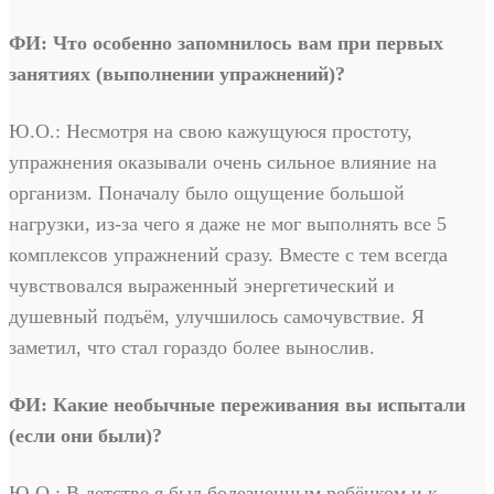
ФИ: Что особенно запомнилось вам при первых
занятиях (выполнении упражнений)?
Ю.О.: Несмотря на свою кажущуюся простоту,
упражнения оказывали очень сильное влияние на
организм. Поначалу было ощущение большой
нагрузки, из-за чего я даже не мог выполнять все 5
комплексов упражнений сразу. Вместе с тем всегда
чувствовался выраженный энергетический и
душевный подъём, улучшилось самочувствие. Я
заметил, что стал гораздо более вынослив.
ФИ: Какие необычные переживания вы испытали
(если они были)?
Ю.О.: В детстве я был болезненным ребёнком и к