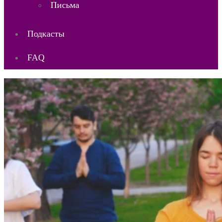
Письма
Подкасты
FAQ