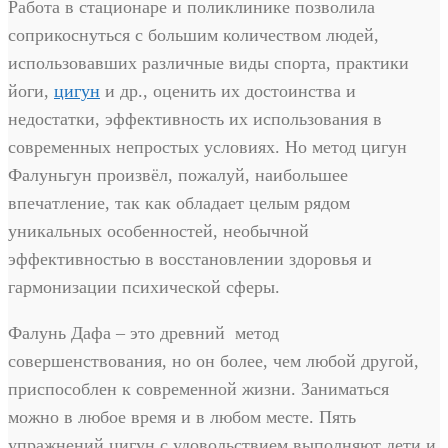
Работа в стационаре и поликлинике позволила
соприкоснуться с большим количеством людей,
использовавших различные виды спорта, практики
йоги,
цигун
и др., оценить их достоинства и
недостатки, эффективность их использования в
современных непростых условиях. Но метод цигун
Фалуньгун произвёл, пожалуй, наибольшее
впечатление, так как обладает целым рядом
уникальных особенностей, необычной
эффективностью в восстановлении здоровья и
гармонизации психической сферы.
Фалунь Дафа – это древний метод
совершенствования, но он более, чем любой другой,
приспособлен к современной жизни. Заниматься
можно в любое время и в любом месте. Пять
упражнений цигун с удовольствием выполняют дети и