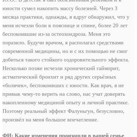
юности сумел накопить массу болезней. Через 3
месяца практики, однажды, я вдруг обнаружил, что у
меня исчезли боли в пояснице и спине, более 20 лет
беспокоившие из-за остеохондроза. Меня это
поразило. Будучи врачом, я располагал средствами
современной медицины, но и с их помощью не смог
добиться такого стойкого оздоровительного эффекта.
Несколько позже исчезли хронический гайморит,
астматический бронхит и ряд других серьёзных
«болячек», беспокоивших с юности. Как врач, я не
привык чему-то верить на слово, нас учат доверять
накопленному медициной опыту и личной практике.
Поэтому реальный эффект Фалуньгун, безусловно,
произвёл на меня большое впечатление.
ФИ: Какие изменения произошли в вашей семье