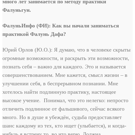
много лет занимается по методу практики
Фалуньгун.
ФалуньИнфо (ФИ): Как вы начали заниматься
практикой Фалунь Дафа?
Юрий Орлов (Ю.О.): Я думаю, что в человеке скрыты
огромные возможности, и раскрыть эти возможности,
познать себя – важно для каждого. Это и называется
совершенствованием. Мне кажется, смысл жизни – в
улучшении себя, в беспрерывном познании. Мне
хотелось найти подлинную практику, настоящее
высокое учение. Понимал, что это нелегко: непросто
отличить подлинное от фальшивого, сейчас всякого
много. Но в душе я убеждён, судьба предоставляет
шанс каждому из тех, кто ищет (улыбается), и когда-
нибудь я встречу то, во что верю. Должна