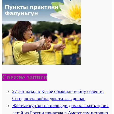
Свежие записи
27 лет назад в Китае объявили войну совести.
Сегодня эта война докатилась до нас
Жёлтые куртки на площади Дам: как мать троих
детей из России привезла в Амстердам историю,