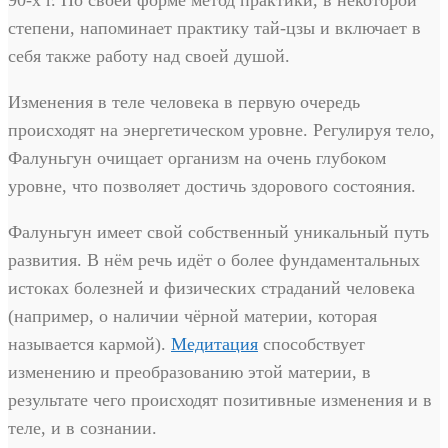
90-х г. По своей форме метод практики, в некоторой
степени, напоминает практику тай-цзы и включает в
себя также работу над своей душой.
Изменения в теле человека в первую очередь
происходят на энергетическом уровне. Регулируя тело,
Фалуньгун очищает организм на очень глубоком
уровне, что позволяет достичь здорового состояния.
Фалуньгун имеет свой собственный уникальный путь
развития. В нём речь идёт о более фундаментальных
истоках болезней и физических страданий человека
(например, о наличии чёрной материи, которая
называется кармой).
Медитация
способствует
изменению и преобразованию этой материи, в
результате чего происходят позитивные изменения и в
теле, и в сознании.