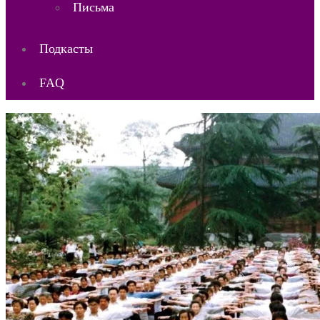
Письма
Подкасты
FAQ