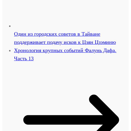
Один из городских советов в Тайване
поддерживает подачу исков к Цзян Цзэминю
Хронология крупных событий Фалунь Дафа.
Часть 13