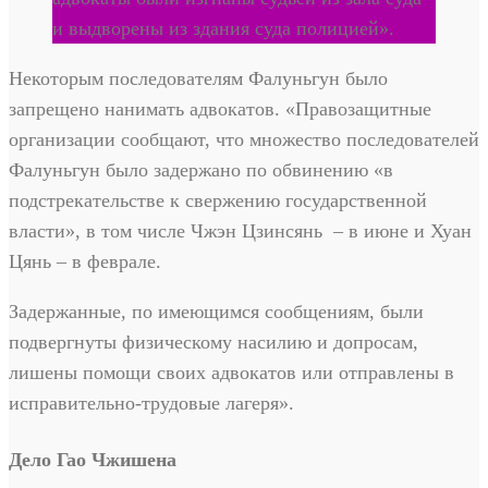
и выдворены из здания суда полицией».
Некоторым последователям Фалуньгун было
запрещено нанимать адвокатов. «Правозащитные
организации сообщают, что множество последователей
Фалуньгун было задержано по обвинению «в
подстрекательстве к свержению государственной
власти», в том числе Чжэн Цзинсянь – в июне и Хуан
Цянь – в феврале.
Задержанные, по имеющимся сообщениям, были
подвергнуты физическому насилию и допросам,
лишены помощи своих адвокатов или отправлены в
исправительно-трудовые лагеря».
Дело Гао Чжишена