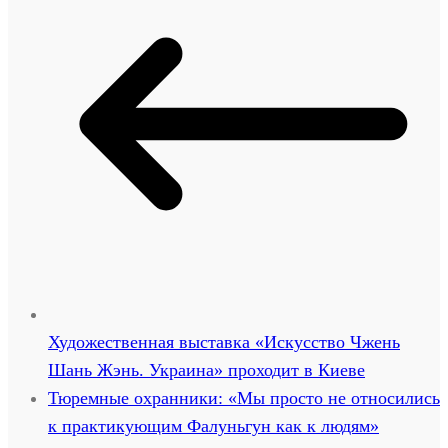
Художественная выставка «Искусство Чжень
Шань Жэнь. Украина» проходит в Киеве
Тюремные охранники: «Мы просто не относились
к практикующим Фалуньгун как к людям»