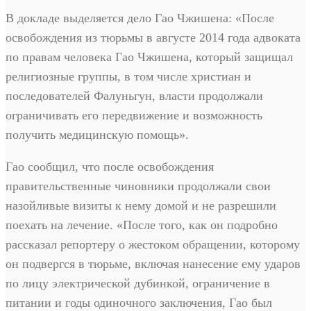
В докладе выделяется дело Гао Чжишена: «После
освобождения из тюрьмы в августе 2014 года адвоката
по правам человека Гао Чжишена, который защищал
религиозные группы, в том числе христиан и
последователей Фалуньгун, власти продолжали
ограничивать его передвижение и возможность
получить медицинскую помощь».
Гао сообщил, что после освобождения
правительственные чиновники продолжали свои
назойливые визиты к нему домой и не разрешили
поехать на лечение. «После того, как он подробно
рассказал репортеру о жестоком обращении, которому
он подвергся в тюрьме, включая нанесение ему ударов
по лицу электрической дубинкой, ограничение в
питании и годы одиночного заключения, Гао был