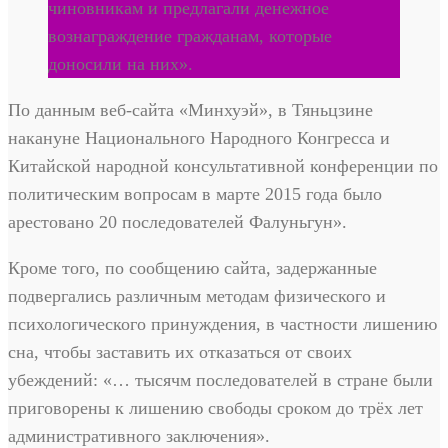
чиновникам и предлагали денежное
вознаграждение гражданам, которые
доносили на них».
По данным веб-сайта «Минхуэй», в Тяньцзине
накануне Национального Народного Конгресса и
Китайской народной консультативной конференции по
политическим вопросам в марте 2015 года было
арестовано 20 последователей Фалуньгун».
Кроме того, по сообщению сайта, задержанные
подвергались различным методам физического и
психологического принуждения, в частности лишению
сна, чтобы заставить их отказаться от своих
убеждений: «… тысячм последователей в стране были
приговорены к лишению свободы сроком до трёх лет
административного заключения».