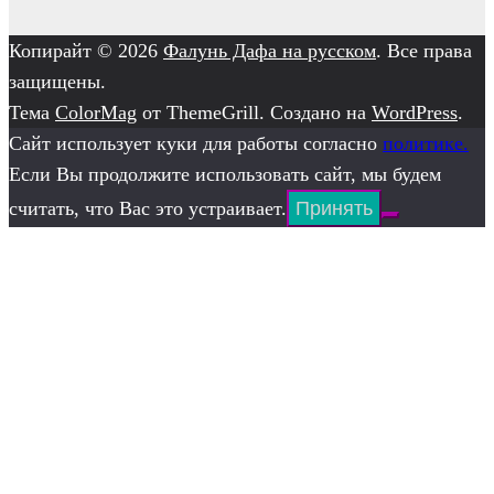
Копирайт © 2026
Фалунь Дафа на русском
. Все права
защищены.
Тема
ColorMag
от ThemeGrill. Создано на
WordPress
.
Сайт использует куки для работы согласно
политике.
Если Вы продолжите использовать сайт, мы будем
считать, что Вас это устраивает.
Принять