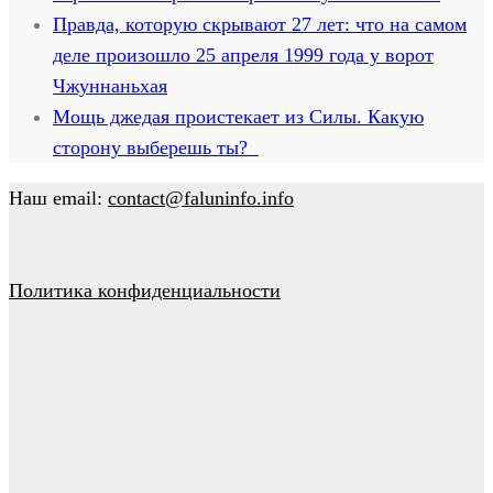
Правда, которую скрывают 27 лет: что на самом
деле произошло 25 апреля 1999 года у ворот
Чжуннаньхая
Мощь джедая проистекает из Силы. Какую
сторону выберешь ты?
Наш email:
contact@faluninfo.info
Политика конфиденциальности