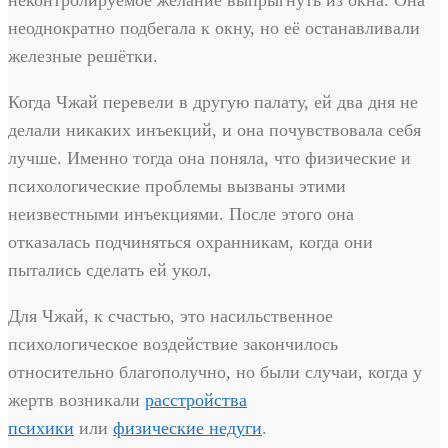
неконтролируемое желание выпрыгнуть из окна. Она
неоднократно подбегала к окну, но её останавливали
железные решётки.
Когда Чжай перевели в другую палату, ей два дня не
делали никаких инъекций, и она почувствовала себя
лучше. Именно тогда она поняла, что физические и
психологические проблемы вызваны этими
неизвестными инъекциями. После этого она
отказалась подчиняться охранникам, когда они
пытались сделать ей укол.
Для Чжай, к счастью, это насильственное
психологическое воздействие закончилось
относительно благополучно, но были случаи, когда у
жертв возникали
расстройства
психики
или
физические недуги
.