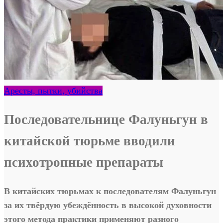
Аресты, пытки, убийства
Последовательнице Фалуньгун в
китайской тюрьме вводили
психотропные препараты
В китайских тюрьмах к последователям Фалуньгун
за их твёрдую убеждённость в высокой духовности
этого метода практики применяют разного