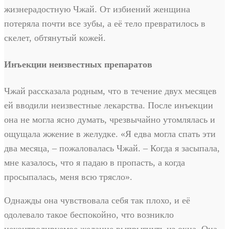
жизнерадостную Чжай. От избиений женщина
потеряла почти все зубы, а её тело превратилось в
скелет, обтянутый кожей.
Инъекции неизвестных препаратов
Чжай рассказала родным, что в течение двух месяцев
ей вводили неизвестные лекарства. После инъекции
она не могла ясно думать, чрезвычайно утомлялась и
ощущала жжение в желудке. «Я едва могла спать эти
два месяца, – пожаловалась Чжай. – Когда я засыпала,
мне казалось, что я падаю в пропасть, а когда
просыпалась, меня всю трясло».
Однажды она чувствовала себя так плохо, и её
одолевало такое беспокойно, что возникло