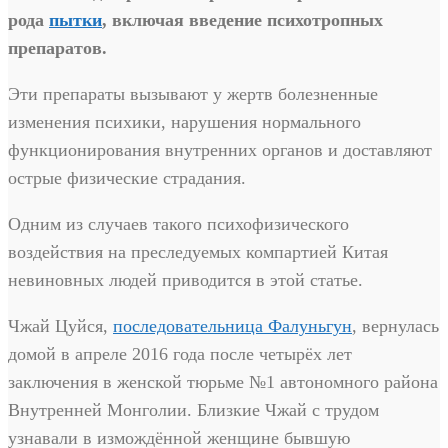
рода
пытки
, включая введение психотропных
препаратов.
Эти препараты вызывают у жертв болезненные
изменения психики, нарушения нормального
функционирования внутренних органов и доставляют
острые физические страдания.
Одним из случаев такого психофизического
воздействия на преследуемых компартией Китая
невиновных людей приводится в этой статье.
Чжай Цуйся,
последовательница Фалуньгун
, вернулась
домой в апреле 2016 года после четырёх лет
заключения в женской тюрьме №1 автономного района
Внутренней Монголии. Близкие Чжай с трудом
узнавали в измождённой женщине бывшую