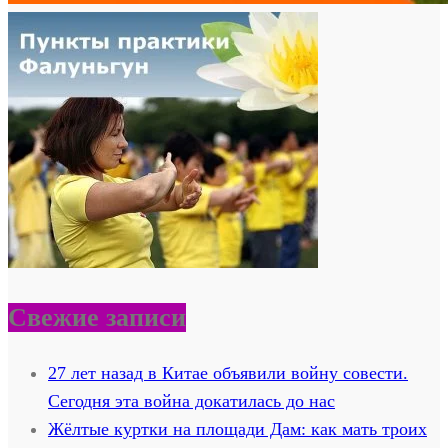
Свежие записи
27 лет назад в Китае объявили войну совести.
Сегодня эта война докатилась до нас
Жёлтые куртки на площади Дам: как мать троих