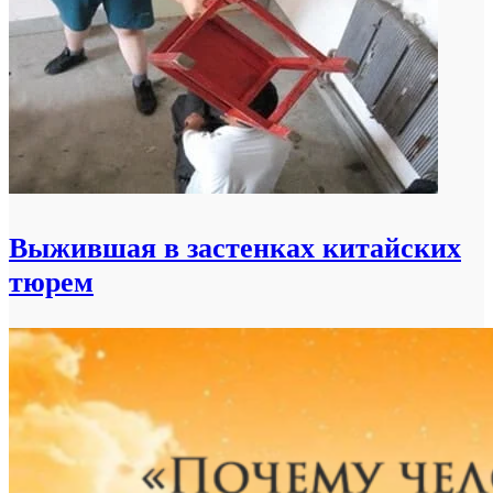
Выжившая в застенках китайских
тюрем