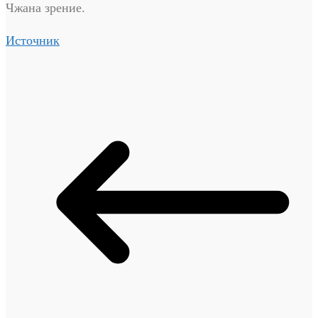
Чжана зрение.
Источник