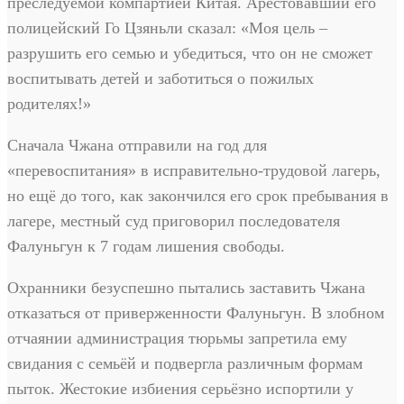
преследуемой компартией Китая. Арестовавший его
полицейский Го Цзяньли сказал: «Моя цель –
разрушить его семью и убедиться, что он не сможет
воспитывать детей и заботиться о пожилых
родителях!»
Сначала Чжана отправили на год для
«перевоспитания» в исправительно-трудовой лагерь,
но ещё до того, как закончился его срок пребывания в
лагере, местный суд приговорил последователя
Фалуньгун к 7 годам лишения свободы.
Охранники безуспешно пытались заставить Чжана
отказаться от приверженности Фалуньгун. В злобном
отчаянии администрация тюрьмы запретила ему
свидания с семьёй и подвергла различным формам
пыток. Жестокие избиения серьёзно испортили у