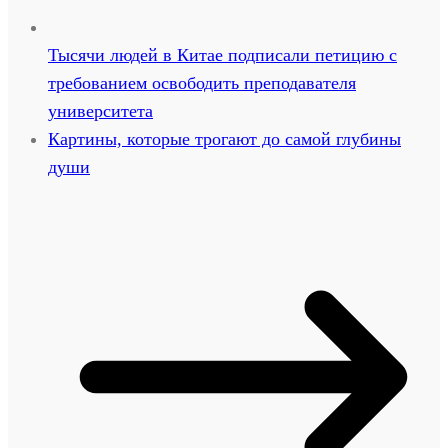
Тысячи людей в Китае подписали петицию с
требованием освободить преподавателя
университета
Картины, которые трогают до самой глубины
души