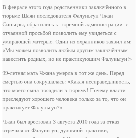
В феврале этого года родственники заключённого в
тюрьме Шаян последователя Фалуньгун Чжан
Синьцзы, обратились к тюремной администрации с
отчаянной просьбой позволить ему увидеться с
умирающей матерью. Один из охранников заявил им:
«Мы можем позволить любым другим заключённым
навестить родных, но не практикующим Фалуньгун!»
99-летняя мать Чжана умерла в тот же день. Перед
смертью она сокрушалась: «Какая несправедливость,
что моего сына посадили в тюрьму! Почему власти
преследуют хорошего человека только за то, что он
практикует Фалуньгун?»
Чжан был арестован 3 августа 2010 года за отказ
отречься от Фалуньгун, духовной практики,