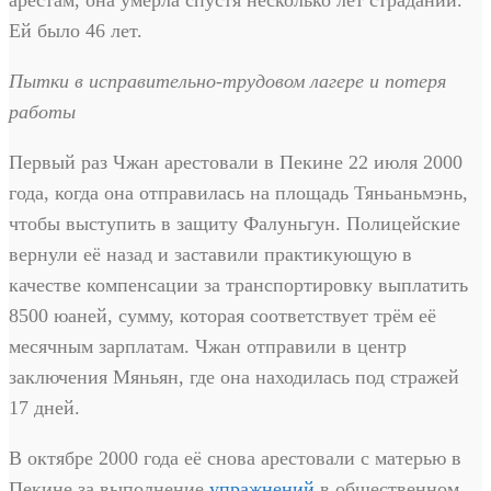
арестам, она умерла спустя несколько лет страданий.
Ей было 46 лет.
Пытки в исправительно-трудовом лагере и потеря
работы
Первый раз Чжан арестовали в Пекине 22 июля 2000
года, когда она отправилась на площадь Тяньаньмэнь,
чтобы выступить в защиту Фалуньгун. Полицейские
вернули её назад и заставили практикующую в
качестве компенсации за транспортировку выплатить
8500 юаней, сумму, которая соответствует трём её
месячным зарплатам. Чжан отправили в центр
заключения Мяньян, где она находилась под стражей
17 дней.
В октябре 2000 года её снова арестовали с матерью в
Пекине за выполнение
упражнений
в общественном