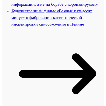
информации, а не на борьбе с коронавирусом»
Художественный фильм «Вечные пятьдесят
минут» о фабрикации клеветнической
инсценировки самосожжения в Пекине