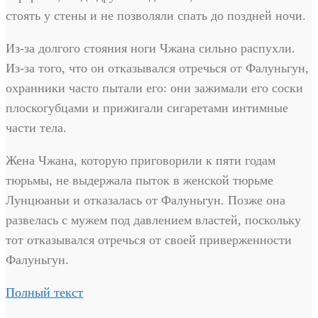
стоять у стены и не позволяли спать до поздней ночи.
Из-за долгого стояния ноги Чжана сильно распухли.
Из-за того, что он отказывался отречься от Фалуньгун,
охранники часто пытали его: они зажимали его соски
плоскогубцами и прижигали сигаретами интимные
части тела.
Жена Чжана, которую приговорили к пяти годам
тюрьмы, не выдержала пыток в женской тюрьме
Лунцюаньи и отказалась от Фалуньгун. Позже она
развелась с мужем под давлением властей, поскольку
тот отказывался отречься от своей приверженности
Фалуньгун.
Полный текст