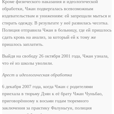
Кроме физического наказания и идеологической
обработки, Чжан подвергалась всевозможным
издевательствам и унижениям: ей запрещали мыться и
стирать одежду. В результате у неё развилась чесотка.
Полиция отправила Чжан в больницу, где ей пришлось
сдать кровь на анализ, за который ей к тому же
пришлось заплатить.
Выйдя на свободу 26 октября 2001 года, Чжан узнала,
что её из школы уволили.
Арест и идеологическая обработка
6 декабря 2007 года, когда Чжан с родителями
приехала в тюрьму Дэян к её брату Чжан Чуньбао,
приговорённому к восьми годам тюремного
заключения за практику Фалуньгун, полиция