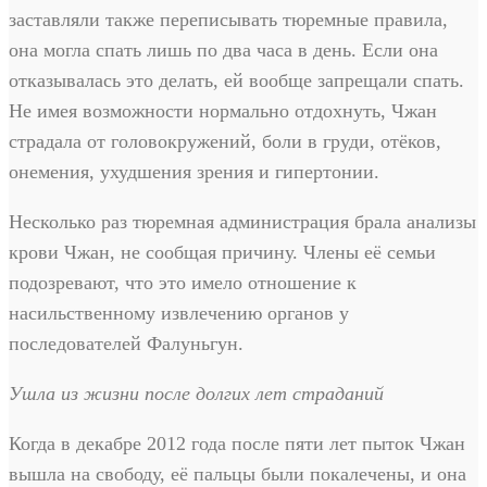
заставляли также переписывать тюремные правила,
она могла спать лишь по два часа в день. Если она
отказывалась это делать, ей вообще запрещали спать.
Не имея возможности нормально отдохнуть, Чжан
страдала от головокружений, боли в груди, отёков,
онемения, ухудшения зрения и гипертонии.
Несколько раз тюремная администрация брала анализы
крови Чжан, не сообщая причину. Члены её семьи
подозревают, что это имело отношение к
насильственному извлечению органов у
последователей Фалуньгун.
Ушла из жизни после долгих лет страданий
Когда в декабре 2012 года после пяти лет пыток Чжан
вышла на свободу, её пальцы были покалечены, и она