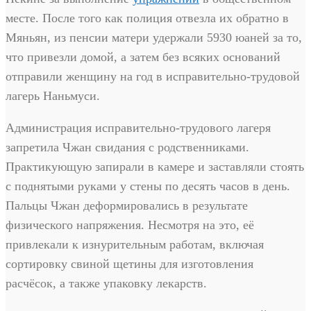
месте. После того как полиция отвезла их обратно в
Мяньян, из пенсии матери удержали 5930 юаней за то,
что привезли домой, а затем без всяких оснований
отправили женщину на год в исправительно-трудовой
лагерь Наньмуси.
Администрация исправительно-трудового лагеря
запретила Чжан свидания с родственниками.
Практикующую запирали в камере и заставляли стоять
с поднятыми руками у стены по десять часов в день.
Пальцы Чжан деформировались в результате
физического напряжения. Несмотря на это, её
привлекали к изнурительным работам, включая
сортировку свиной щетины для изготовления
расчёсок, а также упаковку лекарств.