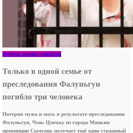
Аресты, пытки, убийства
Только в одной семье от
преследования Фалуньгун
погибло три человека
Потеряв мужа и мать в результате преследования
Фалуньгун, Чэнь Цзячжу из города Мяньян
провинции Сычуань получает ещё один страшный