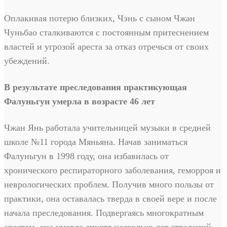
Оплакивая потерю близких, Чэнь с сыном Чжан
Чуньбао сталкиваются с постоянным притеснением
властей и угрозой ареста за отказ отречься от своих
убеждений.
В результате преследования практикующая
Фалуньгун умерла в возрасте 46 лет
Чжан Янь работала учительницей музыки в средней
школе №11 города Мяньяна. Начав заниматься
Фалуньгун в 1998 году, она избавилась от
хронического респираторного заболевания, геморроя и
неврологических проблем. Получив много пользы от
практики, она оставалась тверда в своей вере и после
начала преследования. Подвергаясь многократным