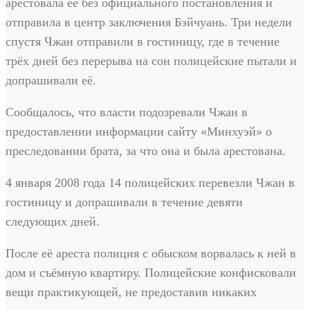
арестовала её без официального постановления и
отправила в центр заключения Бэйчуань. Три недели
спустя Чжан отправили в гостиницу, где в течение
трёх дней без перерыва на сон полицейские пытали и
допрашивали её.
Сообщалось, что власти подозревали Чжан в
предоставлении информации сайту «Минхуэй» о
преследовании брата, за что она и была арестована.
4 января 2008 года 14 полицейских перевезли Чжан в
гостиницу и допрашивали в течение девяти
следующих дней.
После её ареста полиция с обыском ворвалась к ней в
дом и съёмную квартиру. Полицейские конфисковали
вещи практикующей, не предоставив никаких