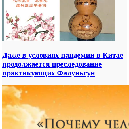
Даже в условиях пандемии в Китае
продолжается преследование
практикующих Фалуньгун