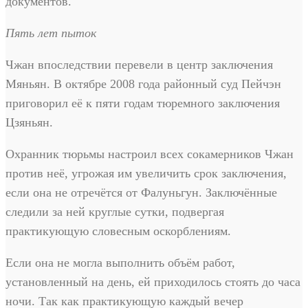
документов.
Пять лет пыток
Чжан впоследствии перевели в центр заключения
Мяньян. В октябре 2008 года районный суд Пейчэн
приговорил её к пяти годам тюремного заключения
Цзяньян.
Охранник тюрьмы настроил всех сокамерников Чжан
против неё, угрожая им увеличить срок заключения,
если она не отречётся от Фалуньгун. Заключённые
следили за ней круглые сутки, подвергая
практикующую словесным оскорблениям.
Если она не могла выполнить объём работ,
установленный на день, ей приходилось стоять до часа
ночи. Так как практикующую каждый вечер