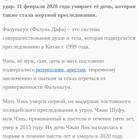
удар. 11 февраля 2020 года умирает её дочь, которая
также стала жертвой преследования.
Фалуньгун (Фалунь Дафа) – это система
совершенствования души и тела, которая подвергается
преследованию в Китае с 1999 года.
Чэнь, её муж, сын, дочь и мать постоянно
подвергались
репрессиям, арестам
, тюремному
заключению и пыткам за отказ отречься от
приверженности Фалуньгун.
Мать Чэнь умерла первой, не выдержав постоянного
полицейского преследования и угроз. Чжан Шуфу,
муж Чэнь, прикованный к постели в течение пяти лет,
умер в 2015 году. Их дочь Чжан Янь находилась в
тюрьме в течение шести лет и умерла в 2020 году.