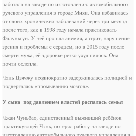
работала на заводе по изготовлению автомобильного
рулевого управления в городе Миян. Она избавилась
от своих хронических заболеваний через три месяца
после того, как в 1998 году начала практиковать
Фалуньгун. У неё прошла анемия, артрит, нарушение
зрения и проблемы с сердцем, но в 2015 году после
смерти мужа, её здоровье резко ухудшилось. Она
почти ослепла.
Чэнь Цзячжу неоднократно задерживалась полицией и
подвергалась «промыванию мозгов».
У сына под давлением властей распалась семья
Чжан Чуньбао, единственный выживший ребёнок
практикующей Чэнь, потерял работу на заводе по
изготовлению автомобильного рулевого управления в