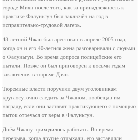
городе Миян после того, как за принадлежность к
практике Фалуньгун был заключён на год в
исправительно-трудовой лагерь.
48-летний Чжан был арестован в апреле 2005 года,
когда он и его 40-летняя жена разговаривали с людьми
о Фалуньгун. Во время допроса полицейские его
пытали. Позже он был приговорён к восьми годам
заключения в тюрьме Дэян.
Тюремные власти поручили двум уголовникам
круглосуточно следить за Чжаном, пообещав им
награду, если они заставят практикующего с помощью
пыток отречься от веры в Фалуньгун.
Днём Чжану приходилось работать. Во время
перерыва, когда другие отдыхали, его заставляли