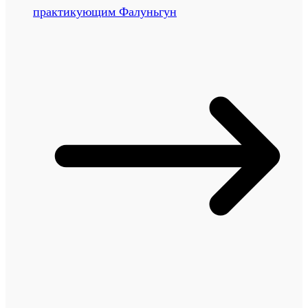
практикующим Фалуньгун