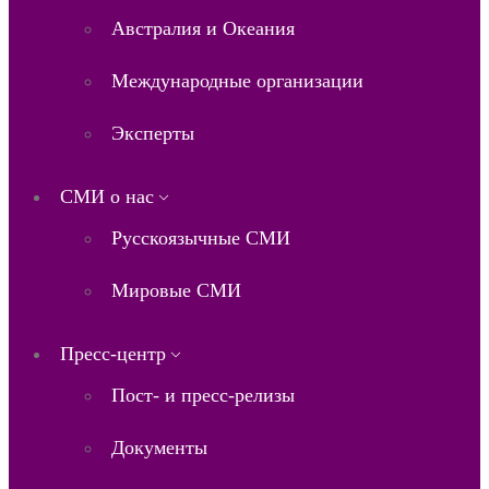
Австралия и Океания
Международные организации
Эксперты
СМИ о нас
Русскоязычные СМИ
Мировые СМИ
Пресс-центр
Пост- и пресс-релизы
Документы