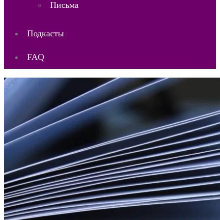
Письма
Подкасты
FAQ