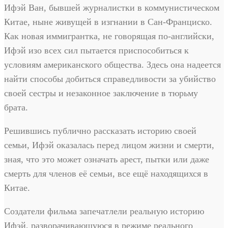
Ифэй Ван, бывшей журналистки в коммунистическом
Китае, ныне живущей в изгнании в Сан-Франциско.
Как новая иммигрантка, не говорящая по-английски,
Ифэй изо всех сил пытается приспособиться к
условиям американского общества. Здесь она надеется
найти способы добиться справедливости за убийство
своей сестры и незаконное заключение в тюрьму
брата.
Решившись публично рассказать историю своей
семьи, Ифэй оказалась перед лицом жизни и смерти,
зная, что это может означать арест, пытки или даже
смерть для членов её семьи, все ещё находящихся в
Китае.
Создатели фильма запечатлели реальную историю
Ифэй, разворачивающуюся в режиме реального