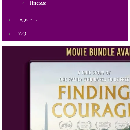
Письма
Подкасты
FAQ