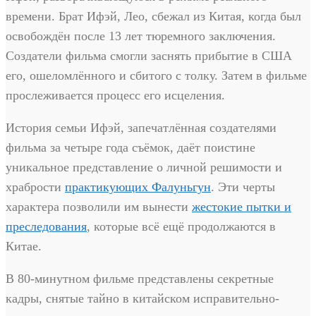
времени. Брат Ифэй, Лео, сбежал из Китая, когда был
освобождён после 13 лет тюремного заключения.
Создатели фильма смогли заснять прибытие в США
его, ошеломлённого и сбитого с толку. Затем в фильме
прослеживается процесс его исцеления.
История семьи Ифэй, запечатлённая создателями
фильма за четыре года съёмок, даёт поистине
уникальное представление о личной решимости и
храбрости
практикующих Фалуньгун
. Эти черты
характера позволили им вынести
жестокие пытки и
преследования
, которые всё ещё продолжаются в
Китае.
В 80-минутном фильме представлены секретные
кадры, снятые тайно в китайском исправительно-