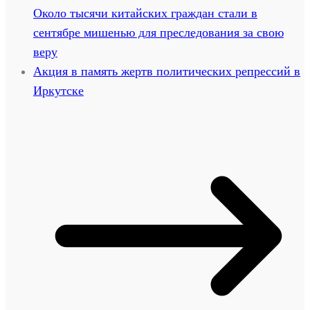
Около тысячи китайских граждан стали в
сентябре мишенью для преследования за свою
веру
Акция в память жертв политических репрессий в
Иркутске