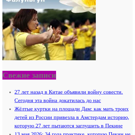
Свежие записи
27 лет назад в Китае объявили войну совести.
Сегодня эта война докатилась до нас
Жёлтые куртки на площади Дам: как мать троих
детей из России привезла в Амстердам историю,
которую 27 лет пытаются заглушить в Пекине
13 мая 2026: 34 года практике, которую Пекин не