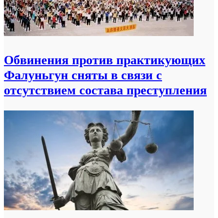
Обвинения против практикующих
Фалуньгун сняты в связи с
отсутствием состава преступления