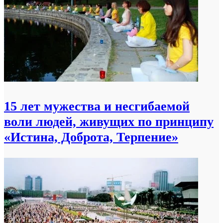
15 лет мужества и несгибаемой
воли людей, живущих по принципу
«Истина, Доброта, Терпение»