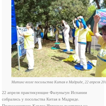
Митинг возле посольства Китая в Мадриде, 22 апреля 20
22 апреля практикующие Фалуньгун Испании
собрались у посольства Китая в Мадриде.
Правозащитник Карлос Иглесиас выступил на