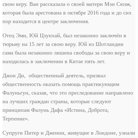
свою веру. Ван рассказала о своей матери Мэн Сюэж,
которая была арестована в октябре 2016 года и до сих
пор находится в центре заключения.
Отец Эми, Юй Цзунхай, был незаконно заключён в
тюрьму на 15 лет за свою веру. Юй из Шотландии
сама была незаконно лишена свободы за свою веру и
находилась в заключении в Китае пять лет.
Джон Ди, общественный деятель, призвал
общественность оказать помощь практикующим
Фалуньгун, сказав, что это преследование направлено
на лучших граждан страны, которые следуют
принципам Фалунь Дафа «Истина, Доброта,
Терпение».
Супруги Питер и Дженни, живущие в Лондоне, узнали