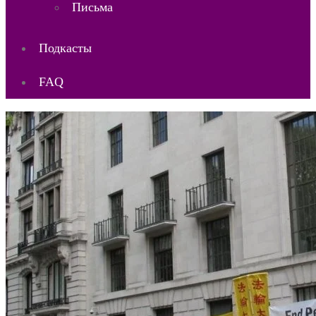
Письма
Подкасты
FAQ