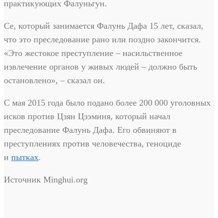
практикующих Фалуньгун.
Се, который занимается Фалунь Дафа 15 лет, сказал,
что это преследование рано или поздно закончится.
«Это жестокое преступление – насильственное
извлечение органов у живых людей – должно быть
остановлено», – сказал он.
С мая 2015 года было подано более 200 000 уголовных
исков против Цзян Цзэминя, который начал
преследование Фалунь Дафа. Его обвиняют в
преступлениях против человечества, геноциде
и
пытках
.
Источник Minghui.org