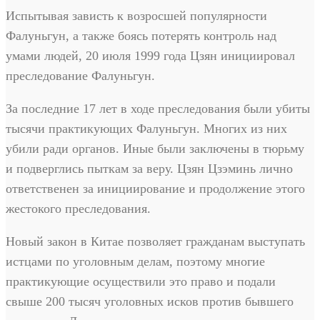
Испытывая зависть к возросшей популярности
Фалуньгун, а также боясь потерять контроль над
умами людей, 20 июля 1999 года Цзян инициировал
преследование Фалуньгун.
За последние 17 лет в ходе преследования были убиты
тысячи практикующих Фалуньгун. Многих из них
убили ради органов. Иные были заключены в тюрьму
и подверглись пыткам за веру. Цзян Цзэминь лично
ответственен за инициирование и продолжение этого
жестокого преследования.
Новый закон в Китае позволяет гражданам выступать
истцами по уголовным делам, поэтому многие
практикующие осуществили это право и подали
свыше 200 тысяч уголовных исков против бывшего