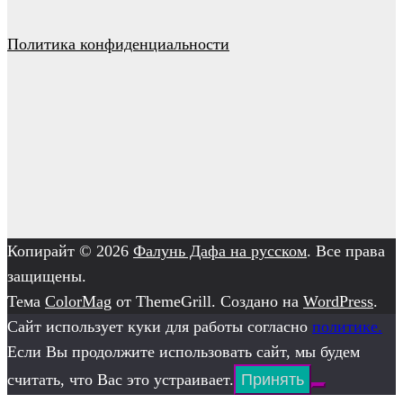
Политика конфиденциальности
Копирайт © 2026
Фалунь Дафа на русском
. Все права
защищены.
Тема
ColorMag
от ThemeGrill. Создано на
WordPress
.
Сайт использует куки для работы согласно
политике.
Если Вы продолжите использовать сайт, мы будем
считать, что Вас это устраивает.
Принять