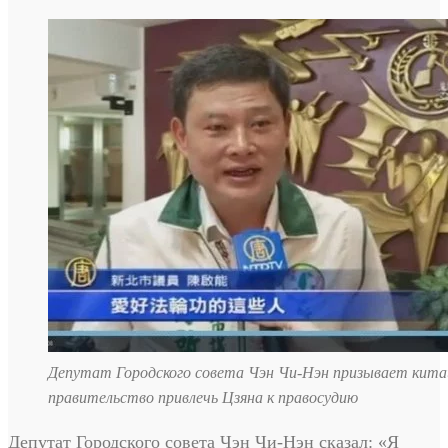
Депутат Городского совета Чэн Чи-Нэн призывает кита
правительство привлечь Цзяна к правосудию
Депутат Городского совета Чэн Чи-Нэн сказал: «Я