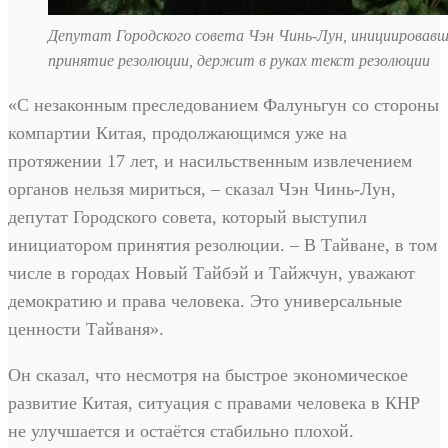
Депутат Городского совета Чэн Чинь-Лун, инициировав
принятие резолюции, держит в руках текст резолюции
«С незаконным преследованием Фалуньгун со стороны
компартии Китая, продолжающимся уже на
протяжении 17 лет, и насильственным извлечением
органов нельзя мириться, – сказал Чэн Чинь-Лун,
депутат Городского совета, который выступил
инициатором принятия резолюции. – В Тайване, в том
числе в городах Новый Тайбэй и Тайжчун, уважают
демократию и права человека. Это универсальные
ценности Тайваня».
Он сказал, что несмотря на быстрое экономическое
развитие Китая, ситуация с правами человека в КНР
не улучшается и остаётся стабильно плохой.