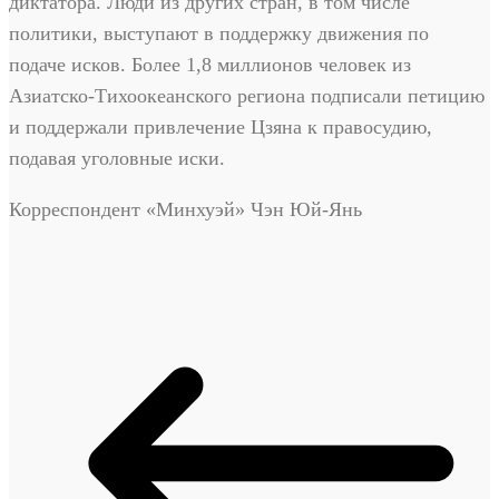
диктатора. Люди из других стран, в том числе
политики, выступают в поддержку движения по
подаче исков. Более 1,8 миллионов человек из
Азиатско-Тихоокеанского региона подписали петицию
и поддержали привлечение Цзяна к правосудию,
подавая уголовные иски.
Корреспондент «Минхуэй» Чэн Юй-Янь