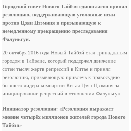
Городской совет Нового Тайбэя единогласно принял
резолюцию, поддерживающую уголовные иски
против Цзян Цзэминя и призывающую к
немедленному прекращению преследования
Фалуньгун.
20 октября 2016 года Новый Тайбэй стал тринадцатым
городом в Тайване, который поддержал движение
сотен тысяч жертв репрессий в Китае и принял
резолюцию, призывающую привлечь к правосудию
бывшего лидера компартии Китая Цзян Цзэминя за
инициирование репрессий в отношении Фалуньгун.
Инициатор резолюции: «Резолюция выражает
мнение четырёх миллионов жителей города Нового
Тайбэя»