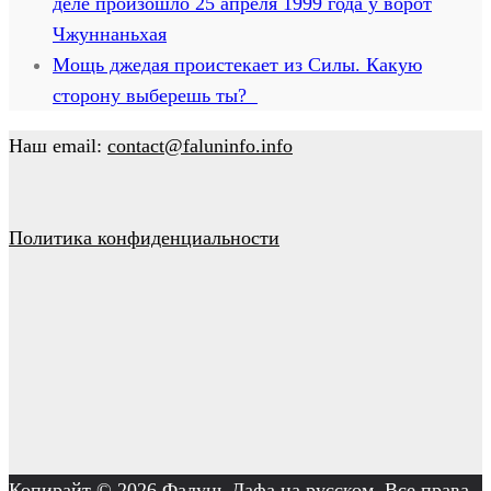
деле произошло 25 апреля 1999 года у ворот
Чжуннаньхая
Мощь джедая проистекает из Силы. Какую
сторону выберешь ты?
Наш email:
contact@faluninfo.info
Политика конфиденциальности
Копирайт © 2026
Фалунь Дафа на русском
. Все права