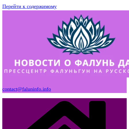
Перейти к содержимому
contact@faluninfo.info