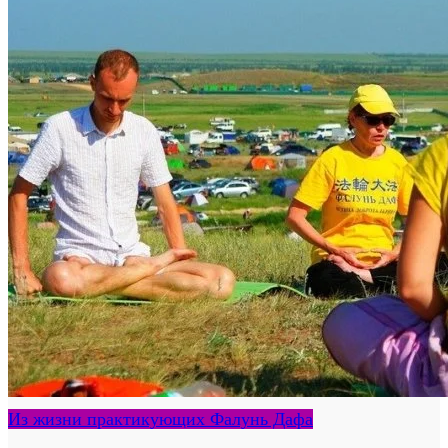
Из жизни практикующих Фалунь Дафа