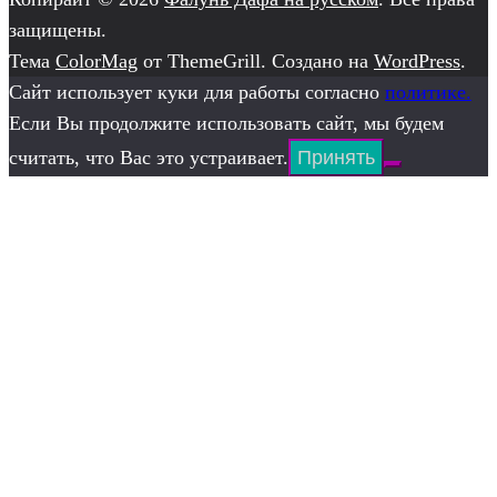
защищены.
Тема
ColorMag
от ThemeGrill. Создано на
WordPress
.
Сайт использует куки для работы согласно
политике.
Если Вы продолжите использовать сайт, мы будем
считать, что Вас это устраивает.
Принять