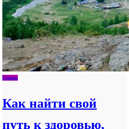
Статьи
Как найти свой
путь к здоровью,