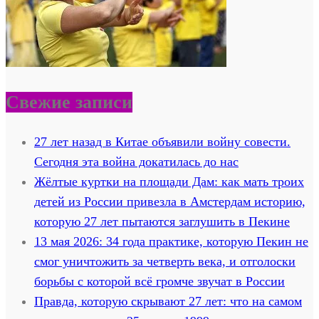
Свежие записи
27 лет назад в Китае объявили войну совести.
Сегодня эта война докатилась до нас
Жёлтые куртки на площади Дам: как мать троих
детей из России привезла в Амстердам историю,
которую 27 лет пытаются заглушить в Пекине
13 мая 2026: 34 года практике, которую Пекин не
смог уничтожить за четверть века, и отголоски
борьбы с которой всё громче звучат в России
Правда, которую скрывают 27 лет: что на самом