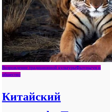
Возрождение традиционной культуры
Фалуньгун и
общество
Китайский