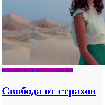
Из жизни практикующих Фалунь Дафа
Свобода от страхов