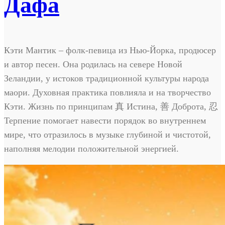
Дафа
Кэти Мантик – фолк-певица из Нью-Йорка, продюсер
и автор песен. Она родилась на севере Новой
Зеландии, у истоков традиционной культуры народа
маори. Духовная практика повлияла и на творчество
Кэти. Жизнь по принципам 真 Истина, 善 Доброта, 忍
Терпение помогает навести порядок во внутреннем
мире, что отразилось в музыке глубиной и чистотой,
наполняя мелодии положительной энергией.