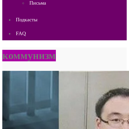
Письма
Подкасты
FAQ
коммунизм