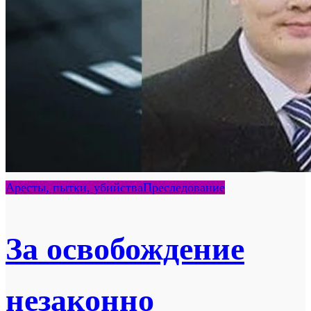
Аресты, пытки, убийства
Преследование
За освобождение
незаконно