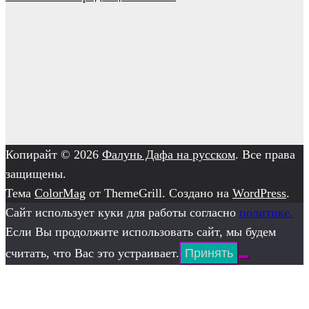
Копирайт © 2026
Фалунь Дафа на русском
. Все права
защищены.
Тема
ColorMag
от ThemeGrill. Создано на
WordPress
.
Сайт использует куки для работы согласно
политике.
Если Вы продолжите использовать сайт, мы будем
считать, что Вас это устраивает.
Принять