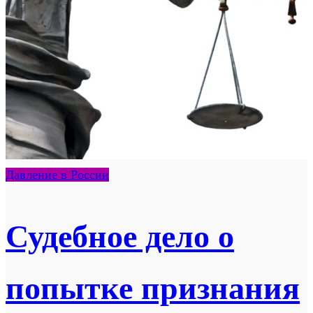
Давление в России
Судебное дело о
попытке признания