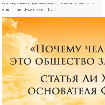
подтверждение преследования, осуществляемого в
отношении Фалуньгун в Китае.