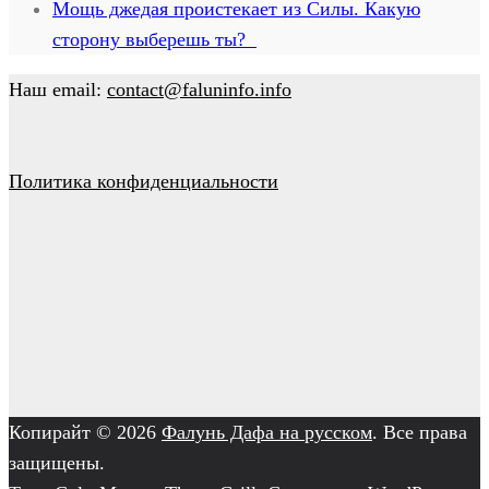
Мощь джедая проистекает из Силы. Какую
сторону выберешь ты?
Наш email:
contact@faluninfo.info
Политика конфиденциальности
Копирайт © 2026
Фалунь Дафа на русском
. Все права
защищены.