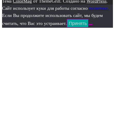
Тема
ColorMag
от ThemeGrill. Создано на
WordPress
.
Сайт использует куки для работы согласно
политике.
Если Вы продолжите использовать сайт, мы будем
считать, что Вас это устраивает.
Принять