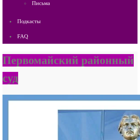
Письма
Подкасты
FAQ
Первомайский районный
суд