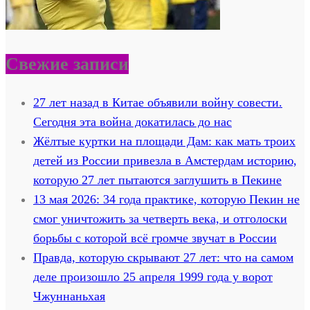
Свежие записи
27 лет назад в Китае объявили войну совести.
Сегодня эта война докатилась до нас
Жёлтые куртки на площади Дам: как мать троих
детей из России привезла в Амстердам историю,
которую 27 лет пытаются заглушить в Пекине
13 мая 2026: 34 года практике, которую Пекин не
смог уничтожить за четверть века, и отголоски
борьбы с которой всё громче звучат в России
Правда, которую скрывают 27 лет: что на самом
деле произошло 25 апреля 1999 года у ворот
Чжуннаньхая