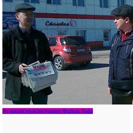
Из жизни практикующих Фалунь Дафа