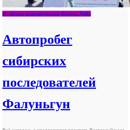
Из жизни практикующих Фалунь Дафа
Автопробег
сибирских
последователей
Фалуньгун
Всё началось с предложения посетить Всероссийскую