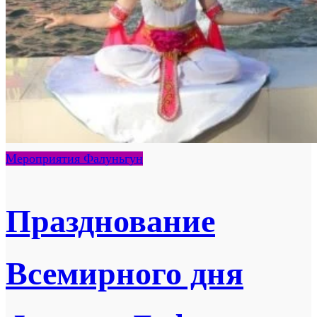
Мероприятия Фалуньгун
Празднование
Всемирного дня