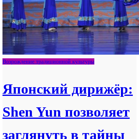
Возрождение традиционной культуры
Японский дирижёр:
Shen Yun позволяет
заглянуть в тайны