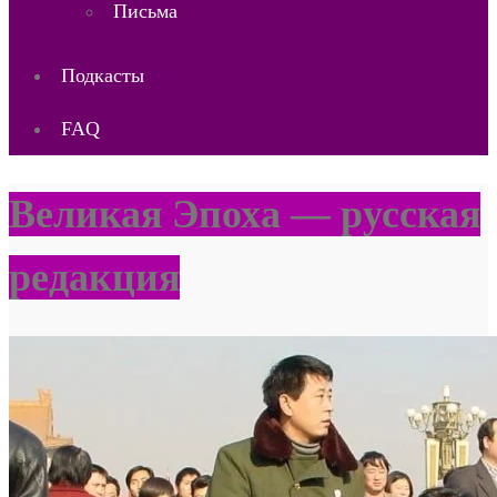
Письма
Подкасты
FAQ
Великая Эпоха — русская
редакция