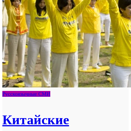
Русскоязычные СМИ
Китайские