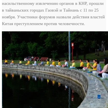
насильственному извлечению органов в КНР, прошли
в тайваньских городах Гаовэй и Тайнань с 11 по 25
ноября. Участники форумов назвали действия властей
Китая преступлением против человечности.