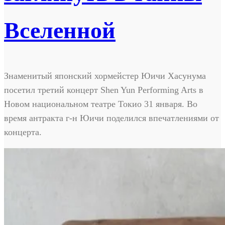
Вселенной
Знаменитый японский хормейстер Юичи Хасунума
посетил третий концерт Shen Yun Performing Arts в
Новом национальном театре Токио 31 января. Во
время антракта г-н Юичи поделился впечатлениями от
концерта.