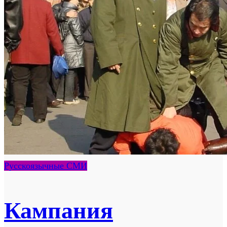
Русскоязычные СМИ
Кампания