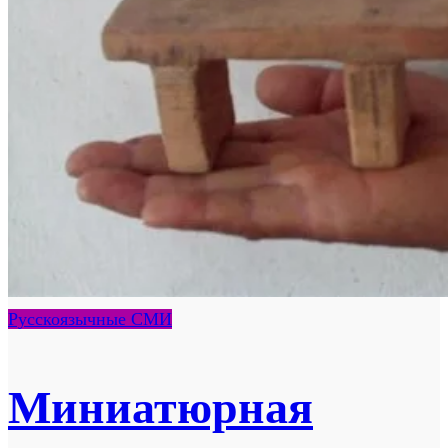
Русскоязычные СМИ
Миниатюрная