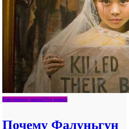
Нарушение закона
Это важно
Почему Фалуньгун