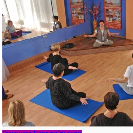
Упражнения Фалуньгун
Это важно