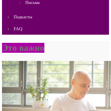
Письма
Подкасты
FAQ
Это важно