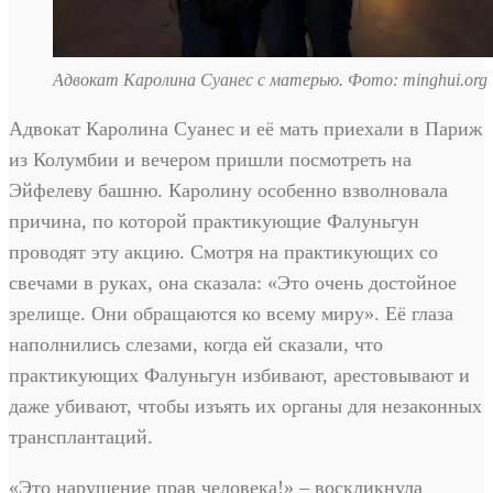
Адвокат Каролина Суанес с матерью. Фото: minghui.org
Адвокат Каролина Суанес и её мать приехали в Париж
из Колумбии и вечером пришли посмотреть на
Эйфелеву башню. Каролину особенно взволновала
причина, по которой практикующие Фалуньгун
проводят эту акцию. Смотря на практикующих со
свечами в руках, она сказала: «Это очень достойное
зрелище. Они обращаются ко всему миру». Её глаза
наполнились слезами, когда ей сказали, что
практикующих Фалуньгун избивают, арестовывают и
даже убивают, чтобы изъять их органы для незаконных
трансплантаций.
«Это нарушение прав человека!» – воскликнула