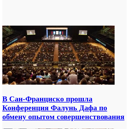
В Сан-Франциско прошла
Конференция Фалунь Дафа по
обмену опытом совершенствования