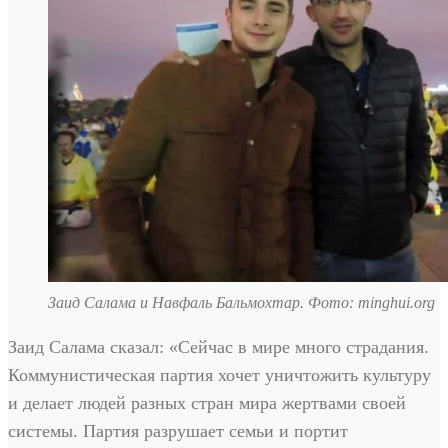
Заид Салама и Навфаль Бальмохтар. Фото: minghui.org
Заид Салама сказал: «Сейчас в мире много страдания.
Коммунистическая партия хочет уничтожить культуру
и делает людей разных стран мира жертвами своей
системы. Партия разрушает семьи и портит