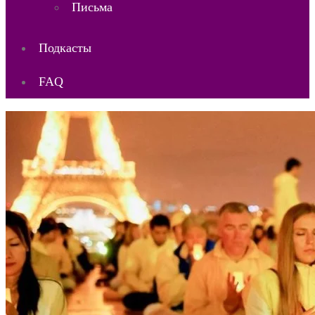
Письма
Подкасты
FAQ