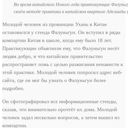
Во время китайского Нового года практикующие Фалуньгу
своём методе практики в китайском квартале Аделаиды 
Молодой человек из провинции Ухань в Китае
остановился у стенда Фалуньгун. Он вступил в ряды
компартии Китая в школе, когда ему было 18 лет.
Практикующие объяснили ему, что Фалуньгун несёт
людям добро, и что китайское правительство
распространяет ложь с целью разжигания ненависти к
этой практике. Молодой человек попросил адрес веб-
сайта, где он мог бы узнать о Фалуньгун более
подробно.
Он сфотографировал все информационные стенды,
сказав, что внимательно прочтёт их дома. Молодой
человек задал несколько вопросов, а затем вышел из
компартии.