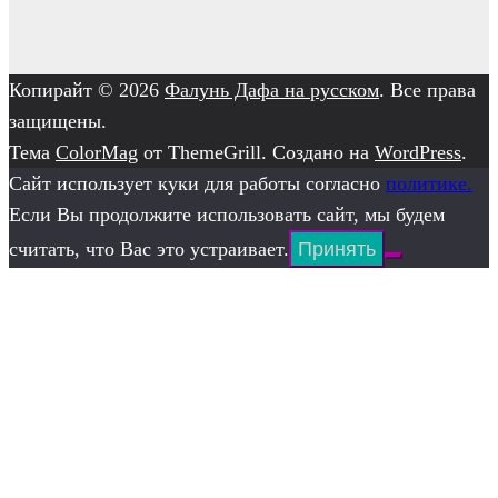
Копирайт © 2026
Фалунь Дафа на русском
. Все права
защищены.
Тема
ColorMag
от ThemeGrill. Создано на
WordPress
.
Сайт использует куки для работы согласно
политике.
Если Вы продолжите использовать сайт, мы будем
считать, что Вас это устраивает.
Принять