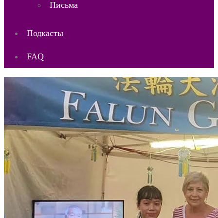
Письма
Подкасты
FAQ