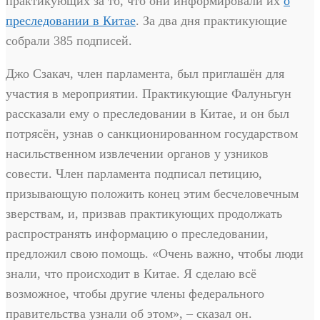
практикующих за то, что они информировали их
о
преследовании в Китае
. За два дня практикующие
собрали 385 подписей.
Джо Сзакач, член парламента, был приглашён для
участия в мероприятии. Практикующие Фалуньгун
рассказали ему о преследовании в Китае, и он был
потрясён, узнав о санкционированном государством
насильственном извлечении органов у узников
совести. Член парламента подписал петицию,
призывающую положить конец этим бесчеловечным
зверствам, и, призвав практикующих продолжать
распространять информацию о преследовании,
предложил свою помощь. «Очень важно, чтобы люди
знали, что происходит в Китае. Я сделаю всё
возможное, чтобы другие члены федерального
правительства узнали об этом», – сказал он.