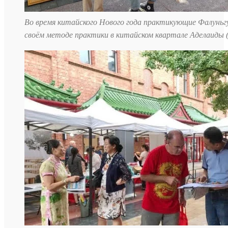
Во время китайского Нового года практикующие Фалуньгу
своём методе практики в китайском квартале Аделаиды 