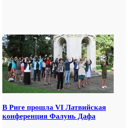
В Риге прошла VI Латвийская
конференция Фалунь Дафа