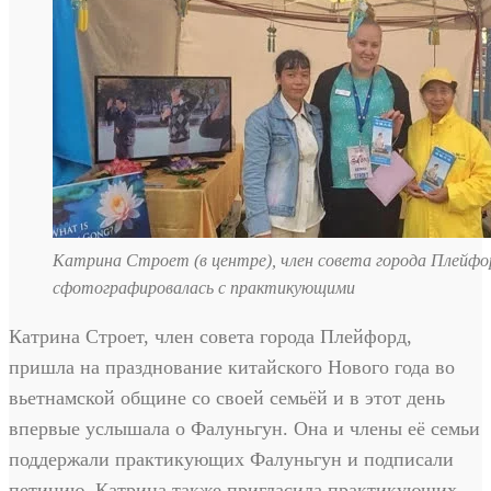
Катрина Строет (в центре), член совета города Плейфо
сфотографировалась с практикующими
Катрина Строет, член совета города Плейфорд,
пришла на празднование китайского Нового года во
вьетнамской общине со своей семьёй и в этот день
впервые услышала о Фалуньгун. Она и члены её семьи
поддержали практикующих Фалуньгун и подписали
петицию. Катрина также пригласила практикующих