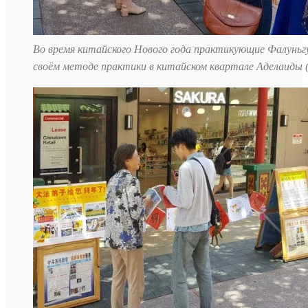
Во время китайского Нового года практикующие Фалуньгу
своём методе практики в китайском квартале Аделаиды 