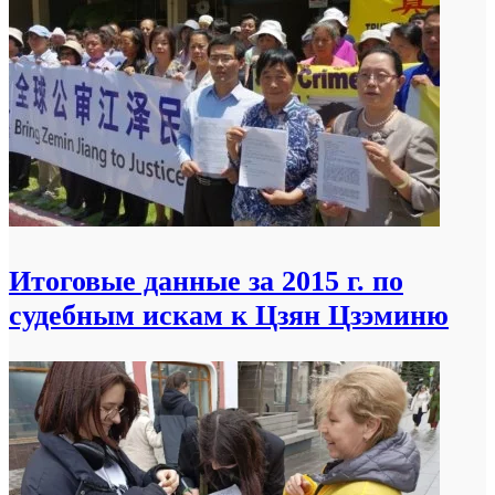
Итоговые данные за 2015 г. по
судебным искам к Цзян Цзэминю