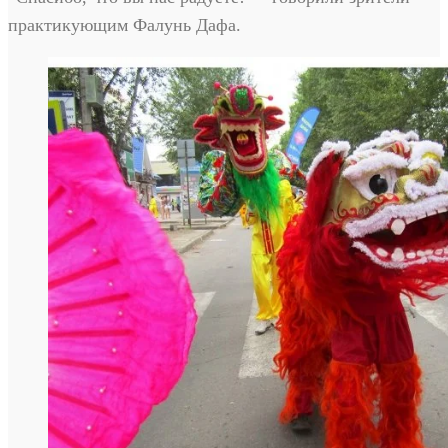
практикующим Фалунь Дафа.