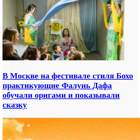
В Москве на фестивале стиля Бохо
практикующие Фалунь Дафа
обучали оригами и показывали
сказку