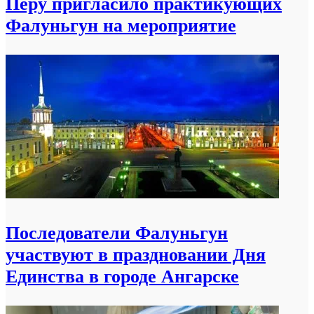
Перу пригласило практикующих
Фалуньгун на мероприятие
Последователи Фалуньгун
участвуют в праздновании Дня
Единства в городе Ангарске