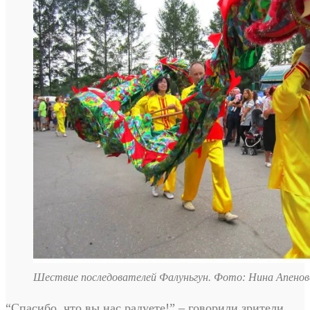
Шествие последователей Фалуньгун. Фото: Нина Апенов
“Спасибо, что вы нас радуете!” – говорили зрители