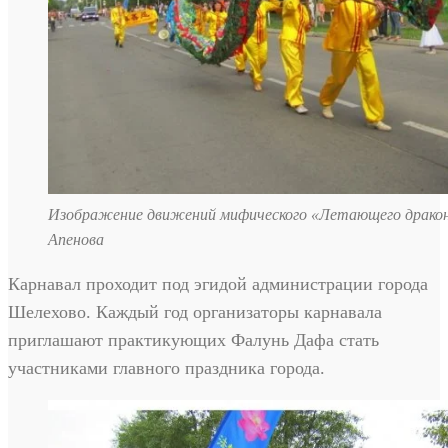
Изображение движений мифического «Летающего драко
Апенова
Карнавал проходит под эгидой администрации города
Шелехово. Каждый год организаторы карнавала
приглашают практикующих Фалунь Дафа стать
участниками главного праздника города.