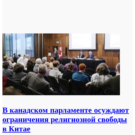
В канадском парламенте осуждают
ограничения религиозной свободы
в Китае