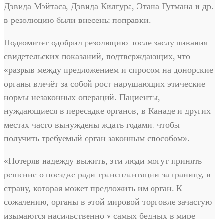
Дэвида Мэйтаса, Дэвида Килгура, Этана Гутмана и др.
в резолюцию были внесены поправки.
Подкомитет одобрил резолюцию после заслушивания
свидетельских показаний, подтверждающих, что
«разрыв между предложением и спросом на донорские
органы влечёт за собой рост нарушающих этические
нормы незаконных операций. Пациенты,
нуждающиеся в пересадке органов, в Канаде и других
местах часто вынуждены ждать годами, чтобы
получить требуемый орган законным способом».
«Потеряв надежду выжить, эти люди могут принять
решение о поездке ради трансплантации за границу, в
страну, которая может предложить им орган. К
сожалению, органы в этой мировой торговле зачастую
изымаются насильственно у самых бедных в мире