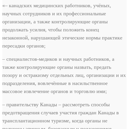
«– канадских медицинских работников, учёных,
научных сотрудников и их профессиональные
организации, а также контролирующие органы
продолжать усилия, чтобы положить конец
незаконной, нарушающей этические нормы практике
пересадки органов;
– специалистов-медиков и научных работников, а
также контролирующие органы назвать, предать
позору и остракизму отдельных лиц, организации и их
подразделения, вовлечённые в насильственное
массовое извлечение органов и торговлю ими;
– правительству Канады – рассмотреть способы
предотвращения случаев участия граждан Канады в
трансплантационном туризме, когда органы не
получены этичным, безопасным и поддающимся